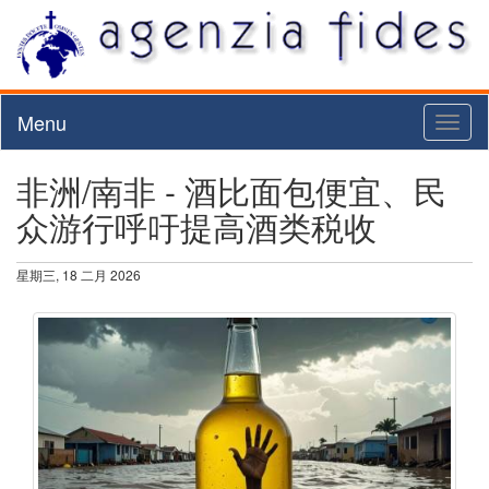
Menu
Toggl
naviga
非洲/南非 - 酒比面包便宜、民
众游行呼吁提高酒类税收
星期三, 18 二月 2026