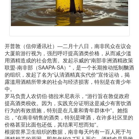
开普敦（信仰通讯社）—二月十八日，南非民众在议会
大厦前游行视为，强烈呼吁提高酒类价格，从而减少滥
用酒精造成的社会危害。发起示威的“南部非洲酒精政策
联盟-南非部（SAAPA-SA）”，是一个长期推动抵制酗酒
的组织，发起了名为“认清酒精真实代价”宣传运动，揭
露滥用酒精所带来的社会与经济损害，特别是在青少年
中。
罗马负责人农切伯·德拉米尼表示，“游行旨在敦促政府
提高酒类税收。因为，实践充分证明这是减少有害饮酒
行为的有效措施，特别是在儿童和青年群体中”。她指
出，“在南非销售的酒类，特别是啤酒，在许多社区里的
价格甚至比面包还低，其结果可想而知”。
根据世界卫生组织的数据，南非每天约有一百人死于与
酒精相关的原因，即每年约3.7万人死亡。酒精也是导致