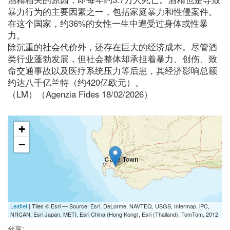
暴力行为的主要因素之一，包括家庭暴力和性侵案件。
在这个国家，约36%的女性一生中遭受过身体或性暴
力。
除沉重的社会代价外，还存在巨大的经济成本。尽管酒
类行业蓬勃发展，但社会整体却承担着暴力、创伤、致
命交通事故以及医疗系统压力等后患，其经济影响总额
约达八千亿兰特（约420亿欧元）。
（LM）（Agenzia Fides 18/02/2026）
+
−
Leaflet
| Tiles © Esri — Source: Esri, DeLorme, NAVTEQ, USGS, Intermap, iPC,
NRCAN, Esri Japan, METI, Esri China (Hong Kong), Esri (Thailand), TomTom, 2012
分享: