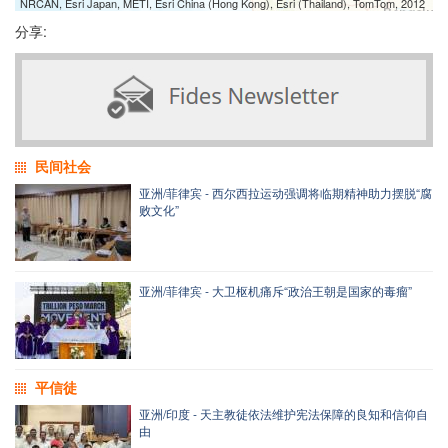
NRCAN, Esri Japan, METI, Esri China (Hong Kong), Esri (Thailand), TomTom, 2012
分享:
民间社会
亚洲/菲律宾 - 西尔西拉运动强调将临期精神助力摆脱“腐
败文化”
亚洲/菲律宾 - 大卫枢机痛斥“政治王朝是国家的毒瘤”
平信徒
亚洲/印度 - 天主教徒依法维护宪法保障的良知和信仰自
由