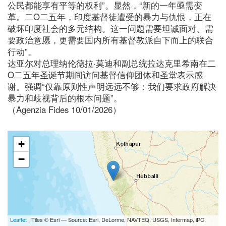
公民都能享有平等的权利”。显然，“新的一年亟需变
革。二O二五年，印度基督徒遭受的暴力与仇恨，正在
破坏印度社会的多元结构。这一问题需要坦诚面对、需
要政治意愿，更需要国内所有基督教派自下而上的联合
行动”。
达亚尔对总理纳伦德拉·莫迪和副总统拉达克里希南在二
O二五年圣诞节期间访问基督信仰团体和圣堂表示感
谢。强调“仅靠原则性声明远远不够：我们要求政府解决
暴力和歧视背后的根本问题”。
（Agenzia Fides 10/01/2026）
+
−
Leaflet
| Tiles © Esri — Source: Esri, DeLorme, NAVTEQ, USGS, Intermap, iPC,