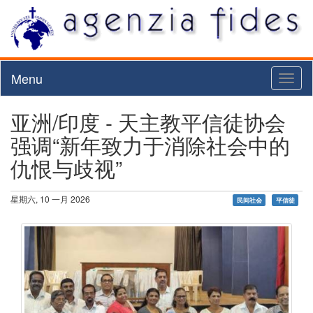
Menu
Toggl
naviga
亚洲/印度 - 天主教平信徒协会
强调“新年致力于消除社会中的
仇恨与歧视”
星期六, 10 一月 2026
民间社会
平信徒