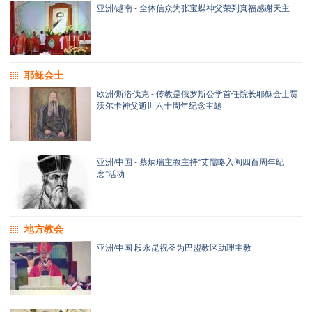
亚洲/越南 - 全体信众为张宝蝶神父荣列真福感谢天主
耶稣会士
欧洲/斯洛伐克 - 传教是俄罗斯公学首任院长耶稣会士贾
沃尔卡神父逝世六十周年纪念主题
亚洲/中国 - 蔡炳瑞主教主持“艾儒略入闽四百周年纪
念”活动
地方教会
亚洲/中国 段永昆祝圣为巴盟教区助理主教