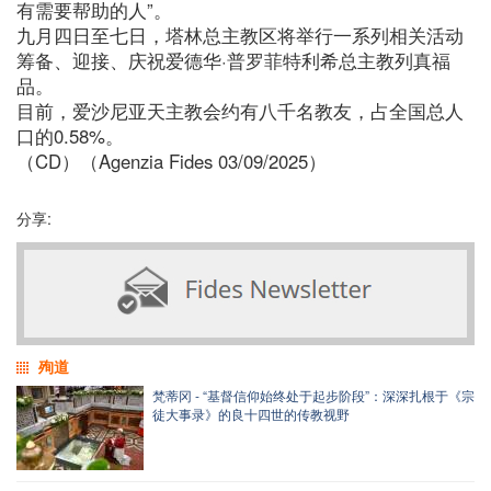
有需要帮助的人”。
九月四日至七日，塔林总主教区将举行一系列相关活动
筹备、迎接、庆祝爱德华·普罗菲特利希总主教列真福
品。
目前，爱沙尼亚天主教会约有八千名教友，占全国总人
口的0.58%。
（CD）（Agenzia Fides 03/09/2025）
分享:
殉道
梵蒂冈 - “基督信仰始终处于起步阶段”：深深扎根于《宗
徒大事录》的良十四世的传教视野