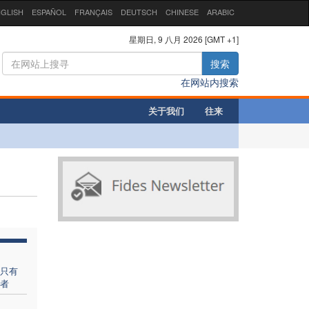
GLISH
ESPAÑOL
FRANÇAIS
DEUTSCH
CHINESE
ARABIC
星期日, 9 八月 2026 [GMT +1]
搜索
在网站内搜索
关于我们
往来
只有
者