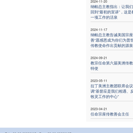
2024-11-20
纳帕总主教指出：让我们
回到“最初的宣讲”，这是
一项工作的活泉
2024-11-17
纳帕总主教告诫美国宗座
善“愿感恩成为你们为普
传教使命作出贡献的源泉
2024-09-21
教宗任命第六届美洲传教
特使
2023-05-11
拉丁美洲主教团联席会议
调“基督应是我们相遇、
牧灵工作的中心”
2023-04-21
任命宗座传教善会主任