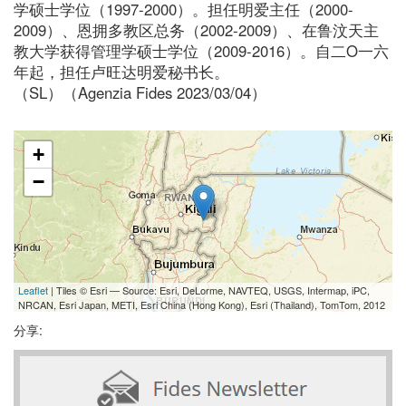
学硕士学位（1997-2000）。担任明爱主任（2000-
2009）、恩拥多教区总务（2002-2009）、在鲁汶天主
教大学获得管理学硕士学位（2009-2016）。自二O一六
年起，担任卢旺达明爱秘书长。
（SL）（Agenzia Fides 2023/03/04）
+
−
Leaflet
| Tiles © Esri — Source: Esri, DeLorme, NAVTEQ, USGS, Intermap, iPC,
NRCAN, Esri Japan, METI, Esri China (Hong Kong), Esri (Thailand), TomTom, 2012
分享: