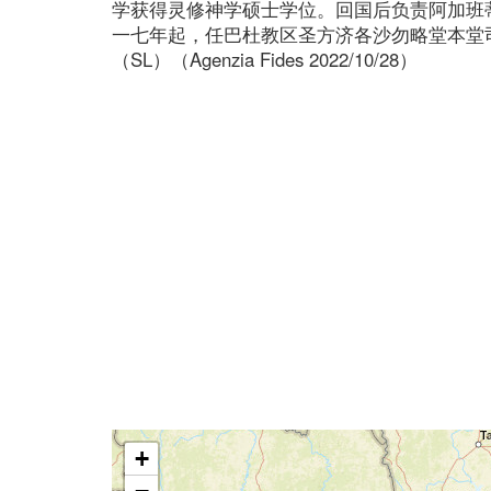
学获得灵修神学硕士学位。回国后负责阿加班
一七年起，任巴杜教区圣方济各沙勿略堂本堂
（SL）（Agenzia Fides 2022/10/28）
+