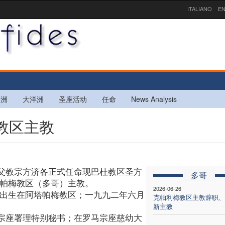
ITALIANO
EN
欧洲
大洋洲
圣座活动
任命
News Analysis
梅教区主教
父教宗方济各正式任命现巴杜教区圣方
多哥
塔帕梅教区（多哥）主教。
2026-06-26
席出生在阿塔帕梅教区；一九九二年六月
克帕利梅教区主教辞职、
新主教
宗座署理特别秘书；在罗马宗座慈幼大