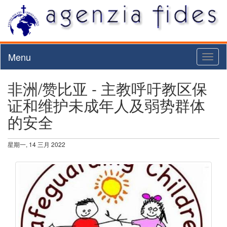
Menu
Toggl
naviga
非洲/赞比亚 - 主教呼吁教区保
证和维护未成年人及弱势群体
的安全
星期一, 14 三月 2022