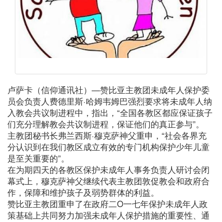
卢萨卡（信仰通讯社）—赞比亚主教团未成年人保护委
员会负责人费德里斯·哈姆韦姆巴强烈要求将未成年人纳
入教会共议制进程中，指出，“全国各教区都应保证孩子
们充分理解教会共议制进程，保证他们的真正参与”。
主教团秘书长弗兰西斯·穆克萨神父重申，“社会各界充
分认识到在我们教区成立有效的专门机构保护少年儿童
是至关重要的”。
在为期四天的各教区保护未成年人事务负责人研讨会闭
幕式上，穆克萨神父继续代表主教团敦促教会和政府合
作，保障和维护孩子及弱势群体的利益。
赞比亚主教团重申了在政府二O一七年保护未成年人政
策基础上共同努力加强未成年人保护措施的重要性、通