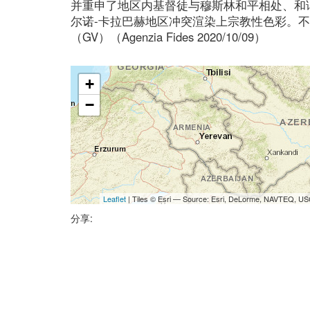
并重申了地区内基督徒与穆斯林和平相处、和
尔诺-卡拉巴赫地区冲突渲染上宗教性色彩。
（GV）（Agenzia Fides 2020/10/09）
+
−
Leaflet
| Tiles © Esri — Source: Esri, DeLorme, NAVTEQ, USG
分享: