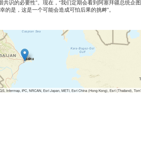
谐共识的必要性”。现在，“我们定期会看到阿塞拜疆总统企
不幸的是，这是一个可能会造成可怕后果的挑衅”。
S, Intermap, iPC, NRCAN, Esri Japan, METI, Esri China (Hong Kong), Esri (Thailand), To