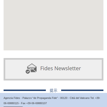
提示
Agenzia Fides - Palazzo “de Propaganda Fide” - 00120 - Città del Vaticano Tel. +39-
06-69880115 - Fax +39-06-69880107