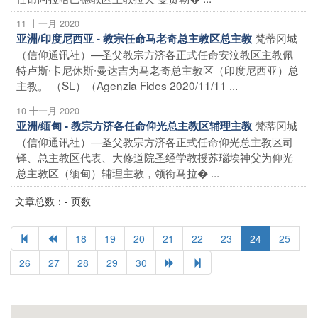
11 十一月 2020
梵蒂冈城
亚洲/印度尼西亚 - 教宗任命马老奇总主教区总主教
（信仰通讯社）—圣父教宗方济各正式任命安汶教区主教佩
特卢斯∙卡尼休斯∙曼达吉为马老奇总主教区（印度尼西亚）总
主教。 （SL）（Agenzia Fides 2020/11/11 ...
10 十一月 2020
梵蒂冈城
亚洲/缅甸 - 教宗方济各任命仰光总主教区辅理主教
（信仰通讯社）—圣父教宗方济各正式任命仰光总主教区司
铎、总主教区代表、大修道院圣经学教授苏瑙埃神父为仰光
总主教区（缅甸）辅理主教，领衔马拉� ...
文章总数：- 页数
18
19
20
21
22
23
24
25
26
27
28
29
30