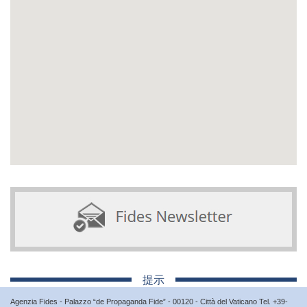
提示
Agenzia Fides - Palazzo “de Propaganda Fide” - 00120 - Città del Vaticano Tel. +39-