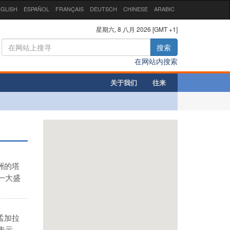
GLISH
ESPAÑOL
FRANÇAIS
DEUTSCH
CHINESE
ARABIC
星期六, 8 八月 2026 [GMT +1]
搜索
在网站内搜索
关于我们
往来
洲的塔
一大盛
孟加拉
表示，