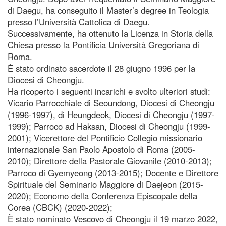
di Daegu, ha conseguito il Master’s degree in Teologia
presso l’Università Cattolica di Daegu.
Successivamente, ha ottenuto la Licenza in Storia della
Chiesa presso la Pontificia Università Gregoriana di
Roma.
È stato ordinato sacerdote il 28 giugno 1996 per la
Diocesi di Cheongju.
Ha ricoperto i seguenti incarichi e svolto ulteriori studi:
Vicario Parrocchiale di Seoundong, Diocesi di Cheongju
(1996-1997), di Heungdeok, Diocesi di Cheongju (1997-
1999); Parroco ad Haksan, Diocesi di Cheongju (1999-
2001); Vicerettore del Pontificio Collegio missionario
internazionale San Paolo Apostolo di Roma (2005-
2010); Direttore della Pastorale Giovanile (2010-2013);
Parroco di Gyemyeong (2013-2015); Docente e Direttore
Spirituale del Seminario Maggiore di Daejeon (2015-
2020); Economo della Conferenza Episcopale della
Corea (CBCK) (2020-2022);
È stato nominato Vescovo di Cheongju il 19 marzo 2022,