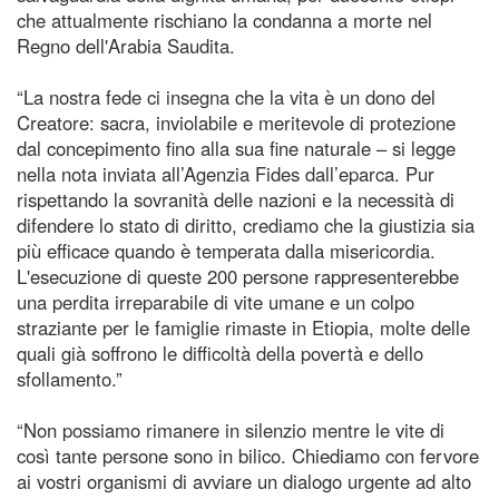
che attualmente rischiano la condanna a morte nel
Regno dell'Arabia Saudita.
“La nostra fede ci insegna che la vita è un dono del
Creatore: sacra, inviolabile e meritevole di protezione
dal concepimento fino alla sua fine naturale – si legge
nella nota inviata all’Agenzia Fides dall’eparca. Pur
rispettando la sovranità delle nazioni e la necessità di
difendere lo stato di diritto, crediamo che la giustizia sia
più efficace quando è temperata dalla misericordia.
L'esecuzione di queste 200 persone rappresenterebbe
una perdita irreparabile di vite umane e un colpo
straziante per le famiglie rimaste in Etiopia, molte delle
quali già soffrono le difficoltà della povertà e dello
sfollamento.”
“Non possiamo rimanere in silenzio mentre le vite di
così tante persone sono in bilico. Chiediamo con fervore
ai vostri organismi di avviare un dialogo urgente ad alto