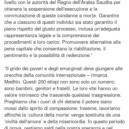
livello con le autorità del Regno dell'Arabia Saudita per
ottenere la sospensione dell'esecuzione e la
commutazione di queste condanne a morte. Garantire
che a ciascuno di questi individui sia stato garantito il
pieno rispetto del giusto processo, inclusa un'adeguata
rappresentanza legale e la comprensione dei
procedimenti a loro carico. Promuovere alternative alla
pena capitale che consentano la riabilitazione, il
pentimento e la possibilità di redenzione.”
“Il grido dei poveri e degli emarginati deve giungere alle
orecchie della comunità internazionale – rimarca
Medhin. Questi 200 etiopi non sono solo un numero;
sono bambini, genitori e fratelli. Le loro vite hanno un
valore intrinseco che trascende qualsiasi trasgressione.
Preghiamo che i cuori di chi detiene il potere siano
mossi dallo spirito di compassione. Insieme, lavoriamo
affinché la ‘cultura della morte’ venga sostituita da una
‘civiltà dell'amore’ e della misericordia. In questo periodo
di prova, restiamo saldi nella nostra speranza e nel