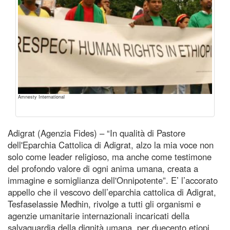
Amnesty International
Adigrat (Agenzia Fides) – “In qualità di Pastore
dell'Eparchia Cattolica di Adigrat, alzo la mia voce non
solo come leader religioso, ma anche come testimone
del profondo valore di ogni anima umana, creata a
immagine e somiglianza dell'Onnipotente”. E’ l’accorato
appello che il vescovo dell’eparchia cattolica di Adigrat,
Tesfaselassie Medhin, rivolge a tutti gli organismi e
agenzie umanitarie internazionali incaricati della
salvaguardia della dignità umana, per duecento etiopi