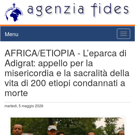
Menu
Toggl
naviga
AFRICA/ETIOPIA - L’eparca di
Adigrat: appello per la
misericordia e la sacralità della
vita di 200 etiopi condannati a
morte
martedì, 5 maggio 2026