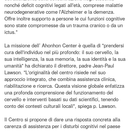
nonché deficit cognitivi legati all'età, comprese malattie
neurodegenerative come l'Alzheimer e la demenza.
Offre inoltre supporto a persone le cui funzioni cognitive
sono state compromesse da un trauma cranico o da un
ictus."
La missione dell’ Ahonhon Center è quella di "prendersi
cura dell'individuo nel più profondo: il suo cervello, la
sua intelligenza, la sua memoria, la sua identità e la sua
umanità" ha dichiarato il direttore, padre Jean-Paul
Lawson. "L'originalità del centro risiede nel suo
approccio integrato, che combina assistenza clinica,
riabilitazione e ricerca. Questa visione globale enfatizza
una profonda comprensione del funzionamento del
cervello e interventi basati su dati scientifici, tenendo
conto dei contesti culturali locali", spiega p. Lawson.
Il Centro si propone di dare una risposta concreta alla
carenza di assistenza per i disturbi cognitivi nel paese