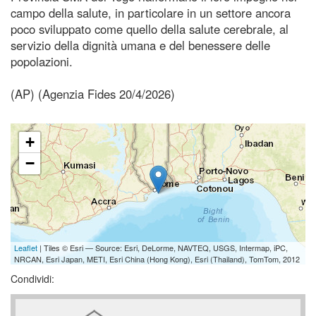
campo della salute, in particolare in un settore ancora
poco sviluppato come quello della salute cerebrale, al
servizio della dignità umana e del benessere delle
popolazioni.
(AP) (Agenzia Fides 20/4/2026)
+
−
Leaflet
| Tiles © Esri — Source: Esri, DeLorme, NAVTEQ, USGS, Intermap, iPC,
NRCAN, Esri Japan, METI, Esri China (Hong Kong), Esri (Thailand), TomTom, 2012
Condividi: