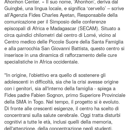
Ahonhon Center. « Il suo nome, ‘Ahonhon’, deriva dal
Guingbé, una lingua locale, e significa ‘cervello’ – scrive
all’Agenzia Fides Charles Ayetan, Responsabile della
comunicazione per il Simposio delle conferenze
episcopali di Africa e Madagascar (SECAM). Situato a
circa quindici chilometri dal centro di Lomé, vicino al
Centro medico delle Piccole Suore della Santa Famiglia
e alla parrocchia San Giovanni Battista, questo centro si
inserisce in una dinamica di rafforzamento delle cure
specialistiche in Africa occidentale.
"In origine, l'obiettivo era quello di sostenere gli
adolescenti in difficoltà, sia che la crisi avesse origine
con i genitori, sia all'interno della famiglia - spiega a
Fides padre Fabien Sognon, primo Superiore Provinciale
della SMA in Togo. Nel tempo, il progetto si è evoluto.
Di fronte alle crescenti esigenze, il centro ha scelto di
concentrarsi sulla salute cerebrale. Oggi tratta disturbi
cognitivi a tutte le età, inclusi quelli della memoria,
dell'attenzione, della concentrazione negli studenti,