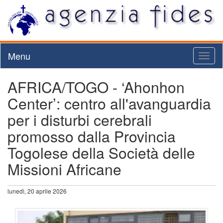
Menu
Toggl
naviga
AFRICA/TOGO - ‘Ahonhon
Center’: centro all'avanguardia
per i disturbi cerebrali
promosso dalla Provincia
Togolese della Società delle
Missioni Africane
lunedì, 20 aprile 2026