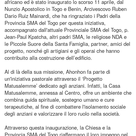
africano ed è stato inaugurato lo scorso 11 aprile, dal
Nunzio Apostolico in Togo e Benin, Arcivescovo Ruben
Dario Ruiz Mainardi, che ha ringraziato i Padri della
Provincia SMA del Togo per questa iniziativa,
accompagnato dall'attuale Provinciale SMA del Togo, p.
Jean-Paul Kpatcha, altri padri SMA, le religiose NDA e
le Piccole Suore della Santa Famiglia, partner, amici del
progetto, nonché gli artigiani e gli operai che hanno
contribuito alla costruzione dell’edificio.
Al di là della sua missione, Ahonhon fa parte di
un'iniziativa pastorale attraverso il ‘Progetto
Matusalemme’ dedicato agli anziani. Infatti, la Casa
Matusalemme, annessa al Centro, offre un ambiente che
combina guida spirituale, sostegno umano e cure
terapeutiche, al fine di combattere l'isolamento sociale
degli anziani e valorizzare il loro ruolo nella società.
Attraverso questa inaugurazione, la Chiesa e la
Provincia SMA del Togo riaffermano il loro impegno nel