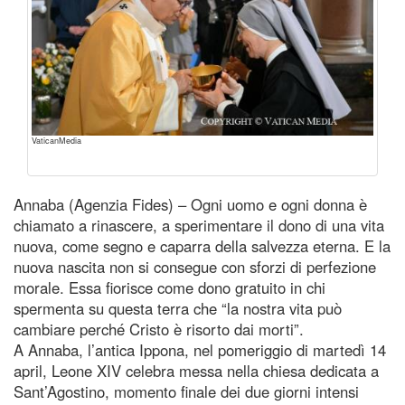
VaticanMedia
Annaba (Agenzia Fides) – Ogni uomo e ogni donna è
chiamato a rinascere, a sperimentare il dono di una vita
nuova, come segno e caparra della salvezza eterna. E la
nuova nascita non si consegue con sforzi di perfezione
morale. Essa fiorisce come dono gratuito in chi
spermenta su questa terra che “la nostra vita può
cambiare perché Cristo è risorto dai morti”.
A Annaba, l’antica Ippona, nel pomeriggio di martedì 14
april, Leone XIV celebra messa nella chiesa dedicata a
Sant’Agostino, momento finale dei due giorni intensi