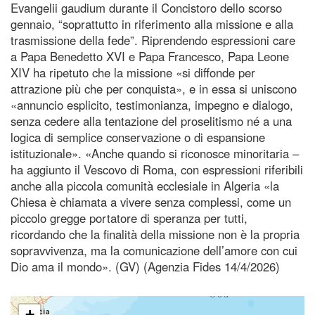
Evangelii gaudium durante il Concistoro dello scorso
gennaio, “soprattutto in riferimento alla missione e alla
trasmissione della fede”. Riprendendo espressioni care
a Papa Benedetto XVI e Papa Francesco, Papa Leone
XIV ha ripetuto che la missione «si diffonde per
attrazione più che per conquista», e in essa si uniscono
«annuncio esplicito, testimonianza, impegno e dialogo,
senza cedere alla tentazione del proselitismo né a una
logica di semplice conservazione o di espansione
istituzionale». «Anche quando si riconosce minoritaria –
ha aggiunto il Vescovo di Roma, con espressioni riferibili
anche alla piccola comunità ecclesiale in Algeria «la
Chiesa è chiamata a vivere senza complessi, come un
piccolo gregge portatore di speranza per tutti,
ricordando che la finalità della missione non è la propria
sopravvivenza, ma la comunicazione dell’amore con cui
Dio ama il mondo». (GV) (Agenzia Fides 14/4/2026)
+