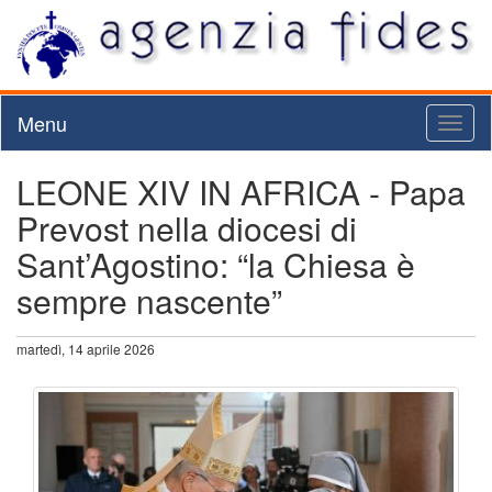
Menu
Toggl
naviga
LEONE XIV IN AFRICA - Papa
Prevost nella diocesi di
Sant’Agostino: “la Chiesa è
sempre nascente”
martedì, 14 aprile 2026