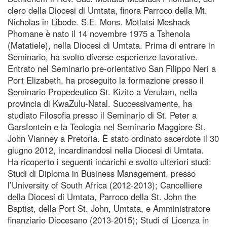
clero della Diocesi di Umtata, finora Parroco della Mt.
Nicholas in Libode. S.E. Mons. Motlatsi Meshack
Phomane è nato il 14 novembre 1975 a Tshenola
(Matatiele), nella Diocesi di Umtata. Prima di entrare in
Seminario, ha svolto diverse esperienze lavorative.
Entrato nel Seminario pre-orientativo San Filippo Neri a
Port Elizabeth, ha proseguito la formazione presso il
Seminario Propedeutico St. Kizito a Verulam, nella
provincia di KwaZulu-Natal. Successivamente, ha
studiato Filosofia presso il Seminario di St. Peter a
Garsfontein e la Teologia nel Seminario Maggiore St.
John Vianney a Pretoria. È stato ordinato sacerdote il 30
giugno 2012, incardinandosi nella Diocesi di Umtata.
Ha ricoperto i seguenti incarichi e svolto ulteriori studi:
Studi di Diploma in Business Management, presso
l’University of South Africa (2012-2013); Cancelliere
della Diocesi di Umtata, Parroco della St. John the
Baptist, della Port St. John, Umtata, e Amministratore
finanziario Diocesano (2013-2015); Studi di Licenza in