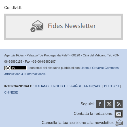
Condividi:
Agenzia Fides - Palazzo “de Propaganda Fide” - 00120 - Città del Vaticano Tel. +39-
06-69880115 - Fax +39-06-69880107
I contenuti del sito sono pubblicati con
Licenza Creative Commons
Attribuzione 4.0 Internazionale
INTERNAZIONALE :
ITALIANO
|
ENGLISH
|
ESPAÑOL
|
FRANÇAIS
| |
DEUTSCH
|
CHINESE
|
Seguici:
Contatta la redazione:
Cancella la tua iscrizione alla newsletter: