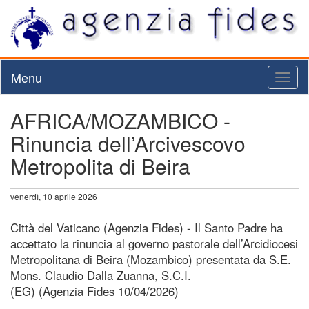
Menu
Toggl
naviga
AFRICA/MOZAMBICO -
Rinuncia dell’Arcivescovo
Metropolita di Beira
venerdì, 10 aprile 2026
Città del Vaticano (Agenzia Fides) - Il Santo Padre ha
accettato la rinuncia al governo pastorale dell’Arcidiocesi
Metropolitana di Beira (Mozambico) presentata da S.E.
Mons. Claudio Dalla Zuanna, S.C.I.
(EG) (Agenzia Fides 10/04/2026)