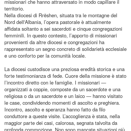
missionari che hanno attraversato in modo capillare il
territorio.
Nella diocesi di Rrëshen, situata tra le montagne del
Nord dell'Albania, l’opera pastorale è attualmente
affidata soltanto a sei sacerdoti e cinque congregazioni
femminili. In questo contesto, l’apporto di missionari
provenienti da altre diocesi e congregazioni ha
rappresentato un segno concreto di solidarietà ecclesiale
e uno conforto per la comunità locale.
La diocesi custodisce una preziosa eredità storica e una
forte testimonianza di fede. Cuore della missione è stato
l’incontro diretto con le famiglie. I missionari —
organizzati a coppie, composte da un sacerdote e una
religiosa o da un sacerdote e un laico — hanno visitato
le case, condividendo momenti di ascolto e preghiera.
Incontro, ascolto e speranza hanno fatto da filo
conduttore a queste visite. L’accoglienza è stata, nella
maggior parte dei casi, calorosa, segnata talvolta da
profonda commozione. Non sono mancate situazioni più