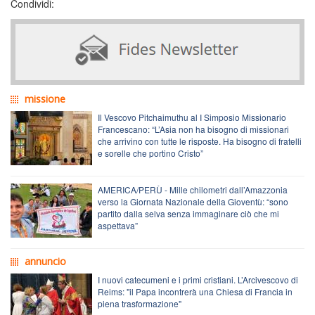
Condividi:
missione
Il Vescovo Pitchaimuthu al I Simposio Missionario
Francescano: “L’Asia non ha bisogno di missionari
che arrivino con tutte le risposte. Ha bisogno di fratelli
e sorelle che portino Cristo”
AMERICA/PERÙ - Mille chilometri dall’Amazzonia
verso la Giornata Nazionale della Gioventù: “sono
partito dalla selva senza immaginare ciò che mi
aspettava”
annuncio
I nuovi catecumeni e i primi cristiani. L’Arcivescovo di
Reims: "il Papa incontrerà una Chiesa di Francia in
piena trasformazione"