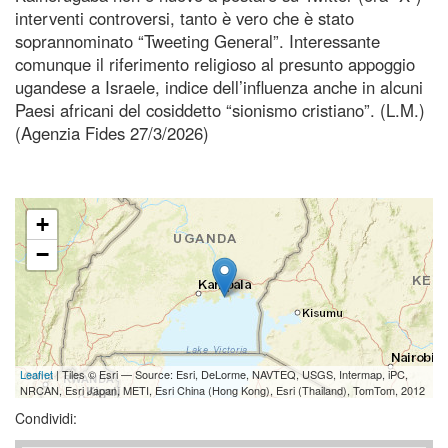
interventi controversi, tanto è vero che è stato
soprannominato “Tweeting General”. Interessante
comunque il riferimento religioso al presunto appoggio
ugandese a Israele, indice dell’influenza anche in alcuni
Paesi africani del cosiddetto “sionismo cristiano”. (L.M.)
(Agenzia Fides 27/3/2026)
+
−
Leaflet
| Tiles © Esri — Source: Esri, DeLorme, NAVTEQ, USGS, Intermap, iPC,
NRCAN, Esri Japan, METI, Esri China (Hong Kong), Esri (Thailand), TomTom, 2012
Condividi: