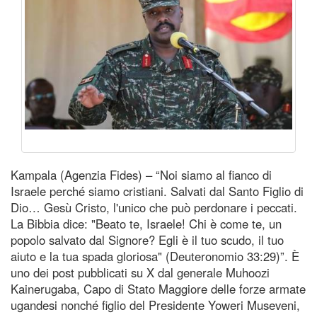
Kampala (Agenzia Fides) – “Noi siamo al fianco di
Israele perché siamo cristiani. Salvati dal Santo Figlio di
Dio… Gesù Cristo, l'unico che può perdonare i peccati.
La Bibbia dice: "Beato te, Israele! Chi è come te, un
popolo salvato dal Signore? Egli è il tuo scudo, il tuo
aiuto e la tua spada gloriosa" (Deuteronomio 33:29)”. È
uno dei post pubblicati su X dal generale Muhoozi
Kainerugaba, Capo di Stato Maggiore delle forze armate
ugandesi nonché figlio del Presidente Yoweri Museveni,