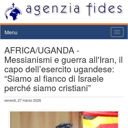
Menu
Toggl
naviga
AFRICA/UGANDA -
Messianismi e guerra all'Iran, il
capo dell’esercito ugandese:
“Siamo al fianco di Israele
perché siamo cristiani”
venerdì, 27 marzo 2026