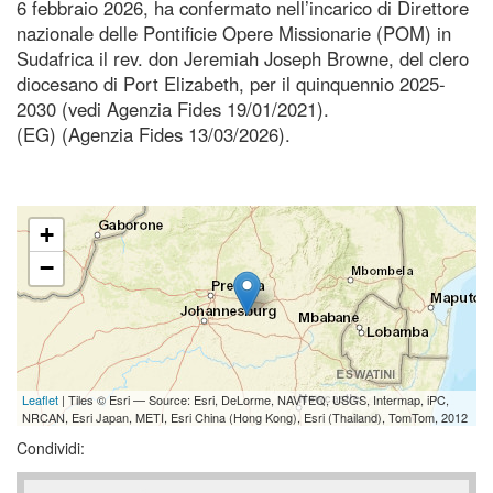
6 febbraio 2026, ha confermato nell’incarico di Direttore
nazionale delle Pontificie Opere Missionarie (POM) in
Sudafrica il rev. don Jeremiah Joseph Browne, del clero
diocesano di Port Elizabeth, per il quinquennio 2025-
2030 (vedi Agenzia Fides 19/01/2021).
(EG) (Agenzia Fides 13/03/2026).
+
−
Leaflet
| Tiles © Esri — Source: Esri, DeLorme, NAVTEQ, USGS, Intermap, iPC,
NRCAN, Esri Japan, METI, Esri China (Hong Kong), Esri (Thailand), TomTom, 2012
Condividi: