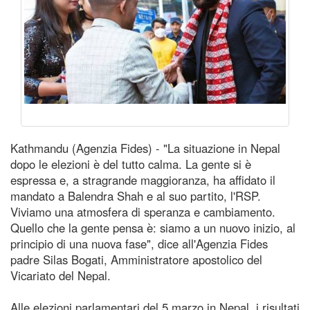
Kathmandu (Agenzia Fides) - "La situazione in Nepal
dopo le elezioni è del tutto calma. La gente si è
espressa e, a stragrande maggioranza, ha affidato il
mandato a Balendra Shah e al suo partito, l'RSP.
Viviamo una atmosfera di speranza e cambiamento.
Quello che la gente pensa è: siamo a un nuovo inizio, al
principio di una nuova fase", dice all'Agenzia Fides
padre Silas Bogati, Amministratore apostolico del
Vicariato del Nepal.
Alle elezioni parlamentari del 5 marzo in Nepal, i risultati