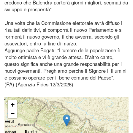
credono che Balendra porterà giorni migliori, segmati da
sviluppo e prosperità".
Una volta che la Commissione elettorale avrà diffuso i
risultati definitivi, si comporrà il nuovo Parlamento e si
formerà il nuovo governo, il che avverrà, secondo gli
ossevatori, entro la fine di marzo.
Aggiunge padre Bogati: "L'umore della popolazione è
molto ottimista e vi è grande attesa. D'altro canto,
questo significa anche una grande responsabilità per i
nuovi governanti. Preghiamo perchè il Signore li illumini
e possano operare per il bene comune del Paese".
(PA) (Agenzia Fides 12/3/2026)
+
−