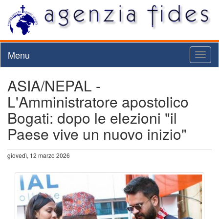
Menu
Toggl
naviga
ASIA/NEPAL -
L'Amministratore apostolico
Bogati: dopo le elezioni "il
Paese vive un nuovo inizio"
giovedì, 12 marzo 2026