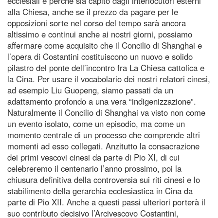
ecclesiali e perché sia capito dagli interlocutori esterni
alla Chiesa, anche se il prezzo da pagare per le
opposizioni sorte nel corso del tempo sarà ancora
altissimo e continui anche ai nostri giorni, possiamo
affermare come acquisito che il Concilio di Shanghai e
l’opera di Costantini costituiscono un nuovo e solido
pilastro del ponte dell’incontro fra La Chiesa cattolica e
la Cina. Per usare il vocabolario dei nostri relatori cinesi,
ad esempio Liu Guopeng, siamo passati da un
adattamento profondo a una vera “indigenizzazione”.
Naturalmente il Concilio di Shanghai va visto non come
un evento isolato, come un episodio, ma come un
momento centrale di un processo che comprende altri
momenti ad esso collegati. Anzitutto la consacrazione
dei primi vescovi cinesi da parte di Pio XI, di cui
celebreremo il centenario l’anno prossimo, poi la
chiusura definitiva della controversia sui riti cinesi e lo
stabilimento della gerarchia ecclesiastica in Cina da
parte di Pio XII. Anche a questi passi ulteriori porterà il
suo contributo decisivo l’Arcivescovo Costantini,