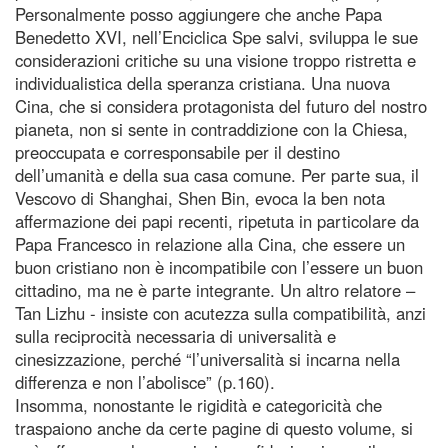
Personalmente posso aggiungere che anche Papa
Benedetto XVI, nell’Enciclica Spe salvi, sviluppa le sue
considerazioni critiche su una visione troppo ristretta e
individualistica della speranza cristiana. Una nuova
Cina, che si considera protagonista del futuro del nostro
pianeta, non si sente in contraddizione con la Chiesa,
preoccupata e corresponsabile per il destino
dell’umanità e della sua casa comune. Per parte sua, il
Vescovo di Shanghai, Shen Bin, evoca la ben nota
affermazione dei papi recenti, ripetuta in particolare da
Papa Francesco in relazione alla Cina, che essere un
buon cristiano non è incompatibile con l’essere un buon
cittadino, ma ne è parte integrante. Un altro relatore –
Tan Lizhu - insiste con acutezza sulla compatibilità, anzi
sulla reciprocità necessaria di universalità e
cinesizzazione, perché “l’universalità si incarna nella
differenza e non l’abolisce” (p.160).
Insomma, nonostante le rigidità e categoricità che
traspaiono anche da certe pagine di questo volume, si