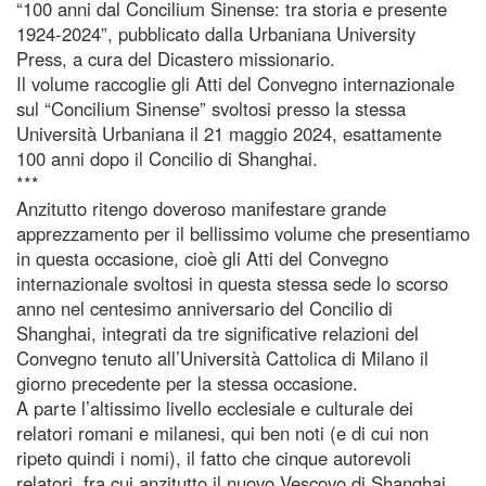
“100 anni dal Concilium Sinense: tra storia e presente
1924-2024”, pubblicato dalla Urbaniana University
Press, a cura del Dicastero missionario.
Il volume raccoglie gli Atti del Convegno internazionale
sul “Concilium Sinense” svoltosi presso la stessa
Università Urbaniana il 21 maggio 2024, esattamente
100 anni dopo il Concilio di Shanghai.
***
Anzitutto ritengo doveroso manifestare grande
apprezzamento per il bellissimo volume che presentiamo
in questa occasione, cioè gli Atti del Convegno
internazionale svoltosi in questa stessa sede lo scorso
anno nel centesimo anniversario del Concilio di
Shanghai, integrati da tre significative relazioni del
Convegno tenuto all’Università Cattolica di Milano il
giorno precedente per la stessa occasione.
A parte l’altissimo livello ecclesiale e culturale dei
relatori romani e milanesi, qui ben noti (e di cui non
ripeto quindi i nomi), il fatto che cinque autorevoli
relatori, fra cui anzitutto il nuovo Vescovo di Shanghai,