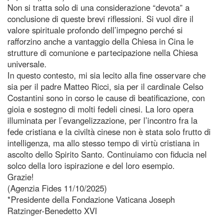
Non si tratta solo di una considerazione “devota” a
conclusione di queste brevi riflessioni. Si vuol dire il
valore spirituale profondo dell’impegno perché si
rafforzino anche a vantaggio della Chiesa in Cina le
strutture di comunione e partecipazione nella Chiesa
universale.
In questo contesto, mi sia lecito alla fine osservare che
sia per il padre Matteo Ricci, sia per il cardinale Celso
Costantini sono in corso le cause di beatificazione, con
gioia e sostegno di molti fedeli cinesi. La loro opera
illuminata per l’evangelizzazione, per l’incontro fra la
fede cristiana e la civiltà cinese non è stata solo frutto di
intelligenza, ma allo stesso tempo di virtù cristiana in
ascolto dello Spirito Santo. Continuiamo con fiducia nel
solco della loro ispirazione e del loro esempio.
Grazie!
(Agenzia Fides 11/10/2025)
*Presidente della Fondazione Vaticana Joseph
Ratzinger-Benedetto XVI