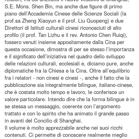
S.E. Mons. Shen Bin, ma anche due figure di primo
piano dell’Accademia Cinese delle Scienze Sociali (la
prof.sa Zheng Xiaoyun e il prof. Liu Guopeng) e due
Direttori di Istituti culturali cinesi riconosciuti di alto
profilo (il prof. Tan Lizhu e il rev. Antonio Chen Ruiqi),
fossero venuti insieme appositamente dalla Cina per
questa occasione, dimostra di per se stesso l’importanza
e il significato dell’iniziativa nel quadro dello sviluppo
delle relazioni culturali, ecclesiali e, diciamo pure, anche
diplomatiche fra la Chiesa e la Cina. Oltre all’equilibrio
fra i relatori - non cinesi e cinesi -, anche il fatto che la
pubblicazione sia integralmente bilingue, italiano-cinese,
che è costata molto tempo e lavoro, le conferisce un
valore particolare. Intendo dire che la forma bilingue è in
se stessa un messaggio, coerente con l’argomento
trattato e con lo spirito che ha animato il grande passo
in avanti del Concilio di Shanghai.
Il volume è molto apprezzabile anche nei suoi ricchi
contenuti. Ci permette di conoscere realmente meglio