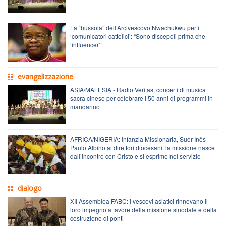
La “bussola” dell’Arcivescovo Nwachukwu per i
‘comunicatori cattolici’: “Sono discepoli prima che
‘influencer’”
evangelizzazione
ASIA/MALESIA - Radio Veritas, concerti di musica
sacra cinese per celebrare i 50 anni di programmi in
mandarino
AFRICA/NIGERIA: Infanzia Missionaria, Suor Inês
Paulo Albino ai direttori diocesani: la missione nasce
dall’incontro con Cristo e si esprime nel servizio
dialogo
XII Assemblea FABC: i vescovi asiatici rinnovano il
loro impegno a favore della missione sinodale e della
costruzione di ponti