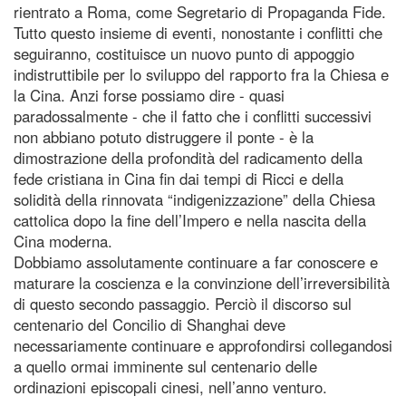
rientrato a Roma, come Segretario di Propaganda Fide.
Tutto questo insieme di eventi, nonostante i conflitti che
seguiranno, costituisce un nuovo punto di appoggio
indistruttibile per lo sviluppo del rapporto fra la Chiesa e
la Cina. Anzi forse possiamo dire - quasi
paradossalmente - che il fatto che i conflitti successivi
non abbiano potuto distruggere il ponte - è la
dimostrazione della profondità del radicamento della
fede cristiana in Cina fin dai tempi di Ricci e della
solidità della rinnovata “indigenizzazione” della Chiesa
cattolica dopo la fine dell’Impero e nella nascita della
Cina moderna.
Dobbiamo assolutamente continuare a far conoscere e
maturare la coscienza e la convinzione dell’irreversibilità
di questo secondo passaggio. Perciò il discorso sul
centenario del Concilio di Shanghai deve
necessariamente continuare e approfondirsi collegandosi
a quello ormai imminente sul centenario delle
ordinazioni episcopali cinesi, nell’anno venturo.