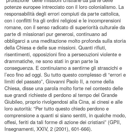
potenze europee intrecciato con il loro colonialismo. La
responsabilità degli errori compiuti da parte cattolica,
con i conflitti fra gli ordini religiosi e le incomprensioni
romane, con il senso radicato di superiorità culturale da
parte di missionari pur generosi, continuano ad
obbligarci a una meditazione molto profonda sulla storia
della Chiesa e delle sue missioni. Quanti rifiuti,
risentimenti, opposizioni fino a persecuzioni violente e
drammatiche, ne sono stati in gran parte la
conseguenza. E continuiamo a sentirne gli strascichi e
l’eco fino ad oggi. Su tutto questo complesso di “errori e
limiti del passato”, Giovanni Paolo II, a nome della
Chiesa, disse una parola molto forte nel contesto delle
sue grandi richieste di perdono al tempo del Grande
Giubileo, proprio rivolgendosi alla Cina, ai cinesi e alle
loro autorità: “Per tutto questo chiedo perdono e
comprensione a quanti si siano sentiti, in qualche modo,
offesi, feriti da tali forme di azione dei cristiani” (GPII,
Insegnamenti, XXIV, 2 (2001), 601-666).