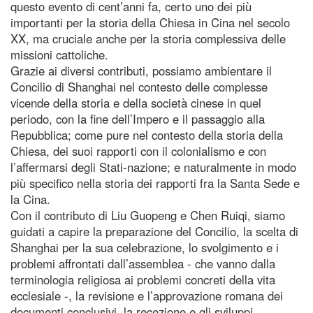
questo evento di cent’anni fa, certo uno dei più
importanti per la storia della Chiesa in Cina nel secolo
XX, ma cruciale anche per la storia complessiva delle
missioni cattoliche.
Grazie ai diversi contributi, possiamo ambientare il
Concilio di Shanghai nel contesto delle complesse
vicende della storia e della società cinese in quel
periodo, con la fine dell’Impero e il passaggio alla
Repubblica; come pure nel contesto della storia della
Chiesa, dei suoi rapporti con il colonialismo e con
l’affermarsi degli Stati-nazione; e naturalmente in modo
più specifico nella storia dei rapporti fra la Santa Sede e
la Cina.
Con il contributo di Liu Guopeng e Chen Ruiqi, siamo
guidati a capire la preparazione del Concilio, la scelta di
Shanghai per la sua celebrazione, lo svolgimento e i
problemi affrontati dall’assemblea - che vanno dalla
terminologia religiosa ai problemi concreti della vita
ecclesiale -, la revisione e l’approvazione romana dei
documenti conclusivi, la recezione e gli sviluppi