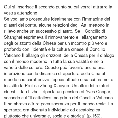
Qui si inserisce il secondo punto su cui vorrei attrarre la
vostra attenzione
Se vogliamo proseguire idealmente con l’immagine dei
pilastri del ponte, alcune relazioni degli Atti mettono in
rilievo anche un successivo pilastro. Se il Concilio di
Shanghai esprimeva il rinnovamento e l’allargamento
degli orizzonti della Chiesa per un incontro più vero e
profondo con l’identità e la cultura cinese, il Concilio
Vaticano II allarga gli orizzonti della Chiesa per il dialogo
con il mondo moderno in tutta la sua vastità e nella
varietà delle culture. Questo può favorire anche una
interazione con la dinamica di apertura della Cina al
mondo che caratterizza l’epoca attuale e su cui ha molto
insistito la Prof.sa Zheng Xiaoyun. Un altro dei relatori
cinesi – Tan Lizhu - riporta un pensiero di Yves Congar,
secondo cui “il cattolicesimo prima del Concilio Vaticano
II sembrava offrire poca speranza per il mondo reale. La
speranza era divenuta individuale ed escatologica
piuttosto che universale, sociale e storica” (p.156).