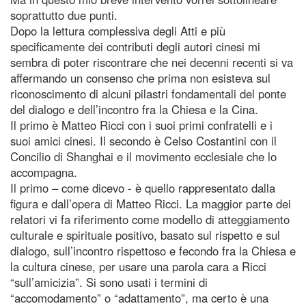
soprattutto due punti.
Dopo la lettura complessiva degli Atti e più
specificamente dei contributi degli autori cinesi mi
sembra di poter riscontrare che nei decenni recenti si va
affermando un consenso che prima non esisteva sul
riconoscimento di alcuni pilastri fondamentali del ponte
del dialogo e dell’incontro fra la Chiesa e la Cina.
Il primo è Matteo Ricci con i suoi primi confratelli e i
suoi amici cinesi. Il secondo è Celso Costantini con il
Concilio di Shanghai e il movimento ecclesiale che lo
accompagna.
Il primo – come dicevo - è quello rappresentato dalla
figura e dall’opera di Matteo Ricci. La maggior parte dei
relatori vi fa riferimento come modello di atteggiamento
culturale e spirituale positivo, basato sul rispetto e sul
dialogo, sull’incontro rispettoso e fecondo fra la Chiesa e
la cultura cinese, per usare una parola cara a Ricci
“sull’amicizia”. Si sono usati i termini di
“accomodamento” o “adattamento”, ma certo è una