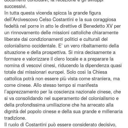
successivi.
In tutta questa vicenda spicca la grande figura
dell’Arcivescovo Celso Costantini e la sua coraggiosa
fedeltà nel porre in atto le direttive di Benedetto XV per
un rinnovamento delle missioni cattoliche chiaramente
liberate dai condizionamenti politici e culturali del
colonialismo occidentale. E’ un vero ribaltamento della
situazione e della prospettiva. Si mira decisamente a
formare e valorizzare il clero locale e a preparare la
nomina di vescovi cinesi, riducendo la dipendenza quasi
totale dai missionari europei. Solo così la Chiesa
cattolica potrà non essere più vista come straniera, ma
come cinese. Allo stesso tempo si manifesta
l’apprezzamento per la coscienza nazionale cinese, che
si va consolidando nel superamento del colonialismo e
della profondissima umiliazione che ha arrecato alla
dignità del popolo cinese e della sua grande e millenaria
tradizione.
Il ruolo di Costantini può essere considerato decisivo,