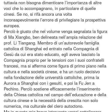
tuttavia non bisogna dimenticare l’importanza di altre
voci che lo accompagnano, in particolare di quelle
cinesi. Se no, si rifà ancora una volta
inconsapevolmente l’errore di privilegiare la prospettiva
europea.
Perciò è giusto che nel volume venga segnalata la figura
di Ma Xiangbo, ben delineata nell’ampia relazione del
prof. Li Tiangang. Membro di un’autorevole famiglia
cattolica di Shanghai ed entrato nella Compagnia di
Gesù da cui era stato educato, egli aveva lasciato la
Compagnia proprio per le tensioni con i suoi confratelli
francesi, ma si afferma come figura di primo piano nella
cultura e nella società cinese, e ha un ruolo decisivo
nella fondazione delle università cattoliche, prima la
Aurora a Shanghai con i gesuiti, e poi la Fu Jen a
Pechino. Perciò sostiene efficacemente l’inserimento
della Chiesa cattolica nel campo dell’educazione e della
cultura cinese e la necessità della crescita non solo
numerica, ma culturale del clero autoctono.
Ma in questo mio breve intervento vorrei sottolineare