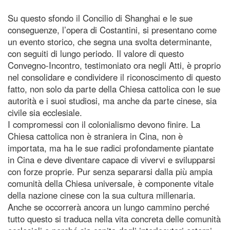
Su questo sfondo il Concilio di Shanghai e le sue
conseguenze, l’opera di Costantini, si presentano come
un evento storico, che segna una svolta determinante,
con seguiti di lungo periodo. Il valore di questo
Convegno-Incontro, testimoniato ora negli Atti, è proprio
nel consolidare e condividere il riconoscimento di questo
fatto, non solo da parte della Chiesa cattolica con le sue
autorità e i suoi studiosi, ma anche da parte cinese, sia
civile sia ecclesiale.
I compromessi con il colonialismo devono finire. La
Chiesa cattolica non è straniera in Cina, non è
importata, ma ha le sue radici profondamente piantate
in Cina e deve diventare capace di vivervi e svilupparsi
con forze proprie. Pur senza separarsi dalla più ampia
comunità della Chiesa universale, è componente vitale
della nazione cinese con la sua cultura millenaria.
Anche se occorrerà ancora un lungo cammino perché
tutto questo si traduca nella vita concreta delle comunità