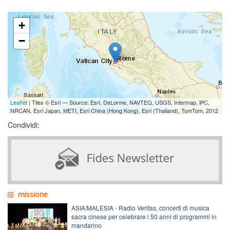
+
−
Leaflet
| Tiles © Esri — Source: Esri, DeLorme, NAVTEQ, USGS, Intermap, iPC,
NRCAN, Esri Japan, METI, Esri China (Hong Kong), Esri (Thailand), TomTom, 2012
Condividi:
missione
ASIA/MALESIA - Radio Veritas, concerti di musica
sacra cinese per celebrare i 50 anni di programmi in
mandarino