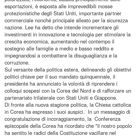
esportazioni, è esposta alle imprevedibili mosse
protezionistiche degli Stati Uniti, importante partner
commerciale nonché principale alleato per la sicurezza
nazione. Lee ha detto che intende incrementare gli
investimenti in innovazione e tecnologia per stimolare la
crescita economica, aumentando nel contempo il
sostegno alle famiglie a medio e basso reddito e
impegnandosi a combattere la disuguaglianza e la
corruzione.
Sul versante della politica estera, delineando gli obiettivi
politici chiave per il suo mandato quinquennale, il
presidente ha annunciato la volontà di riprendere i
colloqui sospesi con la Corea del Nord e di rafforzare un
partenariato trilaterale con Stati Uniti e Giappone.
Di fronte alla nuova stagione politica, la Chiesa cattolica
in Corea ha espresso i suoi auspici. In un messaggio di
congratulazione di incoraggiamento, la Conferenza
episcopale della Corea ha ricordato che "il nostro popolo
ha sentito le radici della Costituzione vacillare nel