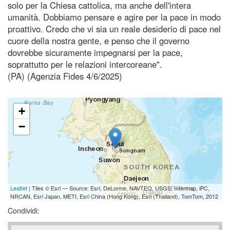
solo per la Chiesa cattolica, ma anche dell'intera
umanità. Dobbiamo pensare e agire per la pace in modo
proattivo. Credo che vi sia un reale desiderio di pace nel
cuore della nostra gente, e penso che il governo
dovrebbe sicuramente impegnarsi per la pace,
soprattutto per le relazioni intercoreane".
(PA) (Agenzia Fides 4/6/2025)
+
−
Leaflet
| Tiles © Esri — Source: Esri, DeLorme, NAVTEQ, USGS, Intermap, iPC,
NRCAN, Esri Japan, METI, Esri China (Hong Kong), Esri (Thailand), TomTom, 2012
Condividi: