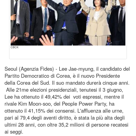
CBCK
Seoul (Agenzia Fides) - Lee Jae-myung, il candidato del
Partito Democratico di Corea, è il nuovo Presidente
della Corea del Sud. Il suo mandato durerà cinque anni.
Alle 21me elezioni presidenziali, tenutesi il 3 giugno,
Lee ha ottenuto il 49,42% dei voti espressi, mentre il
rivale Kim Moon-soo, del People Power Party, ha
ottenuto il 41,15% dei consensi. L'affluenza alle urne,
pari al 79,4 degli aventi diritto, è stata la più alta degli
ultimi 28 anni, con oltre 35,2 milioni di persone recatesi
ai seggi.