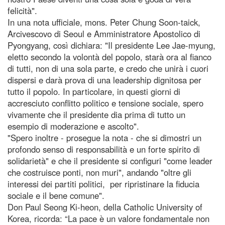
felicità".
In una nota ufficiale, mons. Peter Chung Soon-taick,
Arcivescovo di Seoul e Amministratore Apostolico di
Pyongyang, così dichiara: "Il presidente Lee Jae-myung,
eletto secondo la volontà del popolo, starà ora al fianco
di tutti, non di una sola parte, e credo che unirà i cuori
dispersi e darà prova di una leadership dignitosa per
tutto il popolo. In particolare, in questi giorni di
accresciuto conflitto politico e tensione sociale, spero
vivamente che il presidente dia prima di tutto un
esempio di moderazione e ascolto".
"Spero inoltre - prosegue la nota - che si dimostri un
profondo senso di responsabilità e un forte spirito di
solidarietà" e che il presidente si configuri "come leader
che costruisce ponti, non muri", andando "oltre gli
interessi dei partiti politici, per ripristinare la fiducia
sociale e il bene comune".
Don Paul Seong Ki-heon, della Catholic University of
Korea, ricorda: “La pace è un valore fondamentale non