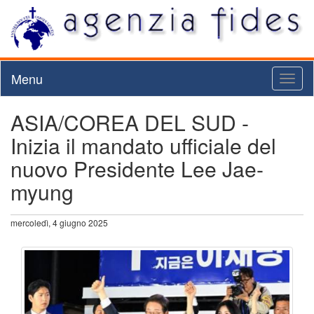
Menu
Toggl
naviga
ASIA/COREA DEL SUD -
Inizia il mandato ufficiale del
nuovo Presidente Lee Jae-
myung
mercoledì, 4 giugno 2025