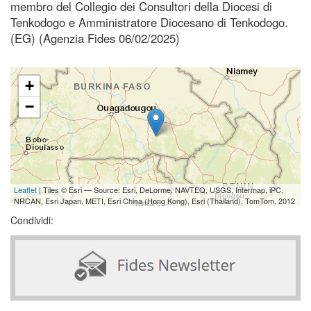
membro del Collegio dei Consultori della Diocesi di
Tenkodogo e Amministratore Diocesano di Tenkodogo.
(EG) (Agenzia Fides 06/02/2025)
+
−
Leaflet
| Tiles © Esri — Source: Esri, DeLorme, NAVTEQ, USGS, Intermap, iPC,
NRCAN, Esri Japan, METI, Esri China (Hong Kong), Esri (Thailand), TomTom, 2012
Condividi: