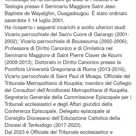
Teologia presso il Seminario Maggiore Saint Jean
Baptiste de Wayalghin, Ouagadougou. È stato ordinato
sacerdote il 14 luglio 2001.
Ha ricoperto i seguenti incarichi e svolto ulteriori studi:
Vicario parrocchiale del Sacro Cuore di Garango (2001-
2002); Vicario parrocchiale di Boussouma (2002-2006);
Professore di Diritto Canonico e di Omiletica nel
Seminario Maggiore di Saint Pierre Claver de Koumi
(2009-2013); Dottorato in Diritto Canonico presso la
Pontificia Università Gregoriana di Roma (2013-2016);
Vicario parrocchiale di Saint Paul di Moaga, Officiale del
Tribunale Metropolitano di Koupèla; membro del Collegio
dei Consultori dell’Arcidiocesi Metropolitana di Koupèla,
Segretario Generale della Commissione Episcopale per i
Tribunali ecclesiastici e degli Affari giuridici della
Conferenza Episcopale, Delegato episcopale al
Consiglio Diocesano dell’Educazione Cattolica della
Diocesi di Tenkodogo (2017-2023).
Dal 2023 è Officiale del Tribunale ecclesiastico e