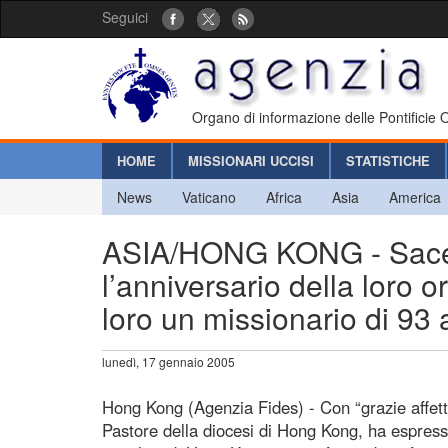
Seguici
Organo di informazione delle Pontificie
HOME
MISSIONARI UCCISI
STATISTICHE
News
Vaticano
Africa
Asia
America
ASIA/HONG KONG - Sacerdo
l’anniversario della loro o
loro un missionario di 93 
lunedì, 17 gennaio 2005
Hong Kong (Agenzia Fides) - Con “grazie affet
Pastore della diocesi di Hong Kong, ha espress