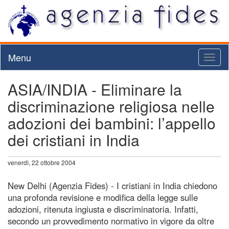
Menu
Toggl
naviga
ASIA/INDIA - Eliminare la
discriminazione religiosa nelle
adozioni dei bambini: l’appello
dei cristiani in India
venerdì, 22 ottobre 2004
New Delhi (Agenzia Fides) - I cristiani in India chiedono
una profonda revisione e modifica della legge sulle
adozioni, ritenuta ingiusta e discriminatoria. Infatti,
secondo un provvedimento normativo in vigore da oltre