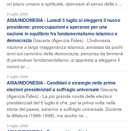
un piano umano e spirituale, ripensare al senso della v ...
3 luglio 2004
ASIA/INDONESIA - Lunedì 5 luglio si eleggerà il nuovo
presidente: preoccupazioni e speranze per una
nazione in equilibrio fra fondamentalismo islamico e
Giacarta (Agenzia Fides) - L’Indonesia,
democrazia
nazione a larga maggioranza islamica, avviatasi da pochi
anni sul cammino della democrazia, percorsa da fermenti
di pericoloso fondamentalismo, si appresta a eleggere il
nuovo pr ...
3 luglio 2004
ASIA/INDONESIA - Candidati e strategie nelle prime
Giacarta
elezioni presidenziali a suffragio universale
(Agenzia Fides) - La più grande novità delle elezioni
presidenziali del 5 luglio è che, per la prima volta nella
storia del paese, saranno a suffragio universale. Durante
la dittatura (1966-1998), ma anche ne ...
3 luglio 2004