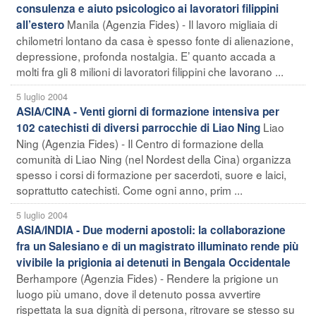
consulenza e aiuto psicologico ai lavoratori filippini
Manila (Agenzia Fides) - Il lavoro migliaia di
all’estero
chilometri lontano da casa è spesso fonte di alienazione,
depressione, profonda nostalgia. E’ quanto accada a
molti fra gli 8 milioni di lavoratori filippini che lavorano ...
5 luglio 2004
ASIA/CINA - Venti giorni di formazione intensiva per
Liao
102 catechisti di diversi parrocchie di Liao Ning
Ning (Agenzia Fides) - Il Centro di formazione della
comunità di Liao Ning (nel Nordest della Cina) organizza
spesso i corsi di formazione per sacerdoti, suore e laici,
soprattutto catechisti. Come ogni anno, prim ...
5 luglio 2004
ASIA/INDIA - Due moderni apostoli: la collaborazione
fra un Salesiano e di un magistrato illuminato rende più
vivibile la prigionia ai detenuti in Bengala Occidentale
Berhampore (Agenzia Fides) - Rendere la prigione un
luogo più umano, dove il detenuto possa avvertire
rispettata la sua dignità di persona, ritrovare se stesso su