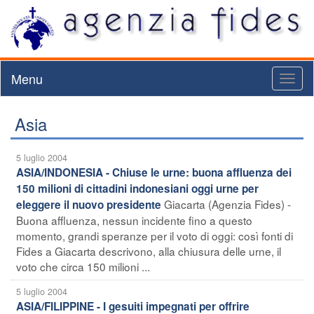
Menu
Toggl
naviga
Asia
5 luglio 2004
ASIA/INDONESIA - Chiuse le urne: buona affluenza dei
150 milioni di cittadini indonesiani oggi urne per
Giacarta (Agenzia Fides) -
eleggere il nuovo presidente
Buona affluenza, nessun incidente fino a questo
momento, grandi speranze per il voto di oggi: così fonti di
Fides a Giacarta descrivono, alla chiusura delle urne, il
voto che circa 150 milioni ...
5 luglio 2004
ASIA/FILIPPINE - I gesuiti impegnati per offrire