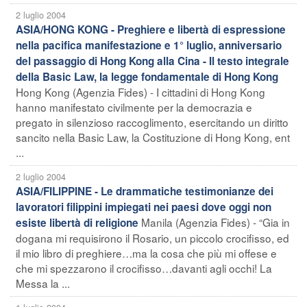
2 luglio 2004
ASIA/HONG KONG - Preghiere e libertà di espressione
nella pacifica manifestazione e 1° luglio, anniversario
del passaggio di Hong Kong alla Cina - Il testo integrale
della Basic Law, la legge fondamentale di Hong Kong
Hong Kong (Agenzia Fides) - I cittadini di Hong Kong
hanno manifestato civilmente per la democrazia e
pregato in silenzioso raccoglimento, esercitando un diritto
sancito nella Basic Law, la Costituzione di Hong Kong, ent
...
2 luglio 2004
ASIA/FILIPPINE - Le drammatiche testimonianze dei
lavoratori filippini impiegati nei paesi dove oggi non
Manila (Agenzia Fides) - “Gia in
esiste libertà di religione
dogana mi requisirono il Rosario, un piccolo crocifisso, ed
il mio libro di preghiere…ma la cosa che più mi offese e
che mi spezzarono il crocifisso…davanti agli occhi! La
Messa la ...