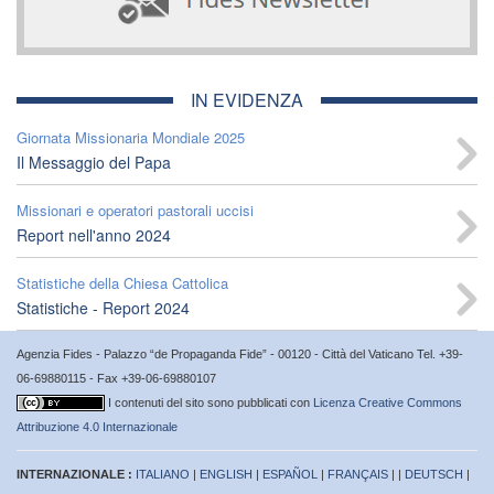
IN EVIDENZA
Giornata Missionaria Mondiale 2025
Il Messaggio del Papa
Missionari e operatori pastorali uccisi
Report nell'anno 2024
Statistiche della Chiesa Cattolica
Statistiche - Report 2024
Agenzia Fides - Palazzo “de Propaganda Fide” - 00120 - Città del Vaticano Tel. +39-
06-69880115 - Fax +39-06-69880107
I contenuti del sito sono pubblicati con
Licenza Creative Commons
Attribuzione 4.0 Internazionale
INTERNAZIONALE :
ITALIANO
|
ENGLISH
|
ESPAÑOL
|
FRANÇAIS
| |
DEUTSCH
|