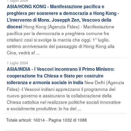
1 luglio 2004
ASIA/HONG KONG - Manifestazione pacifica e
preghiera per sostenere a democrazia a Hong Kong -
L’intervento di Mons. Josepph Zen, Vescovo della
Hong Kong (Agenzia Fides) - Manifestazione
diocesi
pacifica per la democrazia e preghiera comune fra
cristiani: così si svolge la marcia che oggi, 1° luglio,
settimo anniversario del passaggio di Hong Kong alla
Cina, vedrà sf ...
1 luglio 2004
ASIA/INDIA - I Vescovi incontrano il Primo Ministro:
cooperazione fra Chiesa e Stato per costruire
New Delhi (Agenzia
tolleranza e armonia sociale in India
Fides) -I Vescovi indiani apprezzano il programma del
nuovo governo e assicurano la collaborazione della
Chiesa cattolica nel realizzare politiche sociali innovative
e socialmente produttive: lo ha det ...
Totale articoli: 16314 - Pagina 1032 di 1088