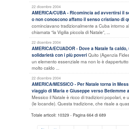
22 dicembre 2004
AMERICA/CUBA - Ricomincia ad avvertirsi il se
o non conoscono affatto il senso cristiano di q
cominciavano tradizionalmente a Cuba intorno al
chiamata “la Vigilia piccola di Natale”, ...
22 dicembre 2004
AMERICA/ECUADOR - Dove a Natale fa caldo, u
Quito (Agenzia Fides
solidarietà con i più poveri
un elemento essenziale ma non lo è dappertutto:
molto caldo ...
22 dicembre 2004
AMERICA/MESSICO - Per Natale torna in Messico
viaggio di Maria e Giuseppe verso Betlemme all
Messico il Natale è ricco di tradizioni popolari,
(le locande). Questa tradizione, che risale a quasi
Totale articoli: 10329 - Pagina 664 di 689