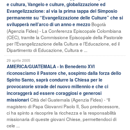
e cultura, Vangelo e culture, globalizzazione ed
Evangelizzazione: al via la prima tappa del Simposio
permanente su “Evangelizzazione delle Culture” che si
Bogotà
svilupperà nell’arco di un anno e mezzo
(Agenzia Fides) - La Conferenza Episcopale Colombiana
(CEC), tramite la Commissione Episcopale della Pastorale
per l’Evangelizzazione della Cultura e l’Educazione, ed il
Dipartimento di Educazione, Cultura e ...
29 aprile 2005
AMERICA/GUATEMALA - In Benedetto XVI
riconosciamo il Pastore che, sospinto dalla forza dello
Spirito Santo, saprà condurre la Chiesa per le
provocatorie strade del nuovo millennio e che ci
incoraggerà ad essere coraggiosi e generosi
Città del Guatemala (Agenzia Fides) - “Il
missionari
magistero di Papa Giovanni Paolo II, Suo predecessore,
ci ha spinto a riscoprire la ricchezza e la responsabilità
missionaria di queste giovani Chiese, permettendoci di
cele ...