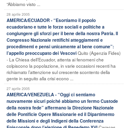
“Abbiamo visto ...
28 aprile 2005
AMERICA/ECUADOR - “Esortiamo il popolo
ecuadoriano e tutte le forze sociali e politiche a
congiungere gli sforzi per il bene della nostra Patria. Il
Congresso Nazionale rettifichi atteggiamenti e
procedimenti e pensi unicamente al bene comune”:
Quito (Agenzia Fides)
l’appello preoccupato dei Vescovi
- La Chiesa dell’Ecuador, attenta ai fenomeni che
colpiscono la popolazione, in varie occasioni recenti ha
richiamato l’attenzione sul crescente scontento della
gente in seguito alla crisi econo ...
27 aprile 2005
AMERICA/VENEZUELA - “Oggi ci sentiamo
nuovamente sicuri poiché abbiamo un fermo Custode
della nostra fede” affermano la Direzione Nazionale
delle Pontificie Opere Missionarie ed il Dipartimento
delle Missioni e degli Indigeni della Conferenza
Caracas
Episcopale dopo l’elezione di Benedetto XVI