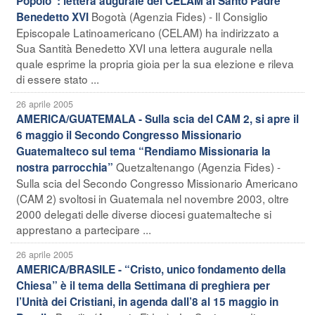
Popolo”: lettera augurale del CELAM al Santo Padre
Bogotà (Agenzia Fides) - Il Consiglio
Benedetto XVI
Episcopale Latinoamericano (CELAM) ha indirizzato a
Sua Santità Benedetto XVI una lettera augurale nella
quale esprime la propria gioia per la sua elezione e rileva
di essere stato ...
26 aprile 2005
AMERICA/GUATEMALA - Sulla scia del CAM 2, si apre il
6 maggio il Secondo Congresso Missionario
Guatemalteco sul tema “Rendiamo Missionaria la
Quetzaltenango (Agenzia Fides) -
nostra parrocchia”
Sulla scia del Secondo Congresso Missionario Americano
(CAM 2) svoltosi in Guatemala nel novembre 2003, oltre
2000 delegati delle diverse diocesi guatemalteche si
apprestano a partecipare ...
26 aprile 2005
AMERICA/BRASILE - “Cristo, unico fondamento della
Chiesa” è il tema della Settimana di preghiera per
l’Unità dei Cristiani, in agenda dall’8 al 15 maggio in