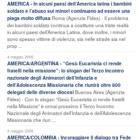
AMERICA - In alcuni paesi dell’America latina i bambini
soldato e l’abuso sui minori continuano ad essere una
Roma (Agenzia Fides) - Il problema
piaga molto diffusa
dei bambini soldato continua a costituire una triste realtà
in alcuni paesi dell’America Latina, dove inoltre, i minori
sono spesso vittime di violenza, sia nelle strade sia nel
prop ...
4 maggio 2005
AMERICA/ARGENTINA - “Gesù Eucaristia ci rende
fratelli nella missione”: lo slogan del Terzo Incontro
nazionale degli Animatori dell’Infanzia e
dell’Adolescenza Missionaria che riunirà oltre 800
Buenos Aires (Agenzia
delegati delle diverse diocesi
Fides) - Con lo slogan “Gesù Eucaristia ci rende fratelli
nella Missione” è ormai prossimo il Terzo Incontro
Nazionale degli Animatori dell’Infanzia e dell’Adolescenza
Missionaria che riun ...
3 maggio 2005
AMERICA/COLOMBIA - Incoraggiare il dialogo tra Fede