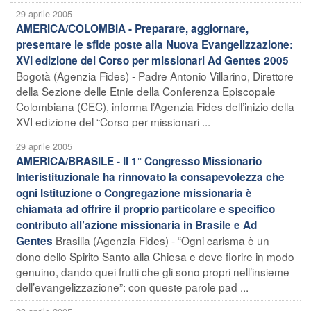
29 aprile 2005
AMERICA/COLOMBIA - Preparare, aggiornare,
presentare le sfide poste alla Nuova Evangelizzazione:
XVI edizione del Corso per missionari Ad Gentes 2005
Bogotà (Agenzia Fides) - Padre Antonio Villarino, Direttore
della Sezione delle Etnie della Conferenza Episcopale
Colombiana (CEC), informa l’Agenzia Fides dell’inizio della
XVI edizione del “Corso per missionari ...
29 aprile 2005
AMERICA/BRASILE - Il 1° Congresso Missionario
Interistituzionale ha rinnovato la consapevolezza che
ogni Istituzione o Congregazione missionaria è
chiamata ad offrire il proprio particolare e specifico
contributo all’azione missionaria in Brasile e Ad
Brasilia (Agenzia Fides) - “Ogni carisma è un
Gentes
dono dello Spirito Santo alla Chiesa e deve fiorire in modo
genuino, dando quei frutti che gli sono propri nell’insieme
dell’evangelizzazione”: con queste parole pad ...