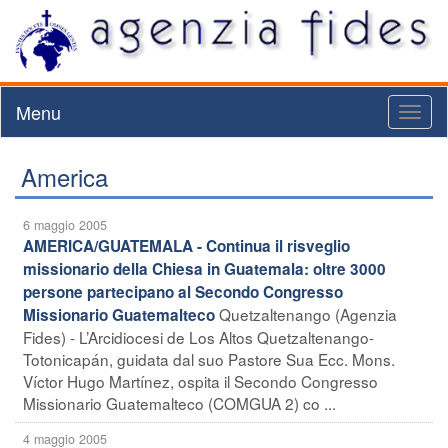
Menu
Toggl
naviga
America
6 maggio 2005
AMERICA/GUATEMALA - Continua il risveglio
missionario della Chiesa in Guatemala: oltre 3000
persone partecipano al Secondo Congresso
Quetzaltenango (Agenzia
Missionario Guatemalteco
Fides) - L’Arcidiocesi de Los Altos Quetzaltenango-
Totonicapán, guidata dal suo Pastore Sua Ecc. Mons.
Víctor Hugo Martínez, ospita il Secondo Congresso
Missionario Guatemalteco (COMGUA 2) co ...
4 maggio 2005