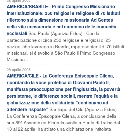
28 aprile 2005
AMERICA/BRASILE - Primo Congresso Missionario
Interistituzionale: 250 religiosi e religiose di 70 istituti
riflettono sulla dimensione missionaria Ad Gentes
nella vita consacrata e nel cammino delle comunità
São Paulo (Agenzia Fides) - Con la
ecclesiali
partecipazione di circa 250 religiose e religiosi di 25
nazioni che lavorano in Brasile, rappresentanti di 70 istituti
missionari, si é svolto a São Paulo il Primo Congresso
Missiona ...
28 aprile 2005
AMERICA/CILE - La Conferenza Episcopale Cilena,
ricordando la voce profetica di Giovanni Paolo II,
manifesta preoccupazione per l’ingiustizia, la povertà
persistente, le differenze sociali, mentre l’equità e la
globalizzazione della solidarietà “continuano ad
Santiago del Cile (Agenzia Fides) -
attendere risposte”
La Conferenza Episcopale Cilena, a conclusione della
sua 89ª Assemblea Plenaria svolta a Punta di Tralca dal
18 al 22 aprile, ha stilato una dichiarazione intitolata