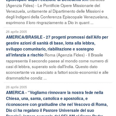
(Agenzia Fides) - Le Pontificie Opere Missionarie del
Venezuela, unitamente al Dipartimento delle Missioni e
degli Indigeni della Conferenza Episcopale Venezuelana,
esprimono il loro ringraziamento a Dio in quant ...
26 aprile 2005
AMERICA/BRASILE - 27 progetti promossi dall’Aifo per
gestire azioni di sanità di base, lotta alla lebbra,
sviluppo comunitario, riabilitazione e sostegno
Roma (Agenzia Fides) - Il Brasile
all’infanzia a rischio
rappresenta il secondo paese al mondo come numero di
casi di lebbra, superato solo dall’India. Questo dato
sconcertante va associato a fattori socio-economici e alle
drammatiche condiz ...
26 aprile 2005
AMERICA - “Vogliamo rinnovare la nostra fede nella
Chiesa, una, santa, cattolica e apostolica, e
riconoscere con gratitudine che nel Vescovo di Roma,
Dio ci ha regalato il Pastore Universale del suo