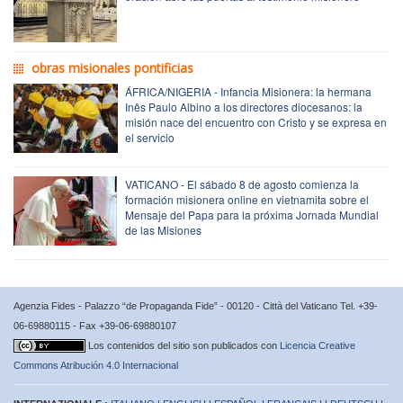
obras misionales pontificias
ÁFRICA/NIGERIA - Infancia Misionera: la hermana
Inês Paulo Albino a los directores diocesanos: la
misión nace del encuentro con Cristo y se expresa en
el servicio
VATICANO - El sábado 8 de agosto comienza la
formación misionera online en vietnamita sobre el
Mensaje del Papa para la próxima Jornada Mundial
de las Misiones
Agenzia Fides - Palazzo “de Propaganda Fide” - 00120 - Città del Vaticano Tel. +39-
06-69880115 - Fax +39-06-69880107
Los contenidos del sitio son publicados con
Licencia Creative
Commons Atribución 4.0 Internacional