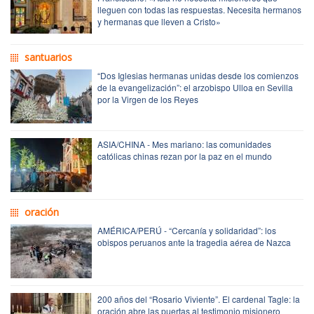
lleguen con todas las respuestas. Necesita hermanos
y hermanas que lleven a Cristo»
santuarios
“Dos Iglesias hermanas unidas desde los comienzos
de la evangelización”: el arzobispo Ulloa en Sevilla
por la Virgen de los Reyes
ASIA/CHINA - Mes mariano: las comunidades
católicas chinas rezan por la paz en el mundo
oración
AMÉRICA/PERÚ - “Cercanía y solidaridad”: los
obispos peruanos ante la tragedia aérea de Nazca
200 años del “Rosario Viviente”. El cardenal Tagle: la
oración abre las puertas al testimonio misionero