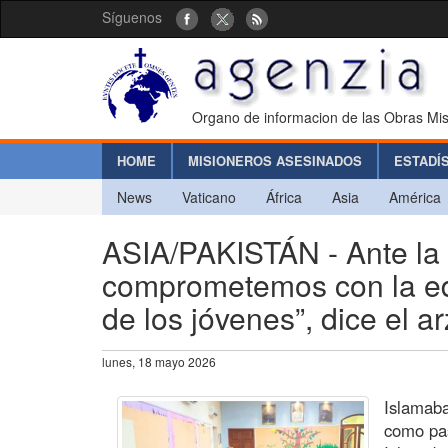
Síguenos
Organo de informacion de las Obras Mis
HOME
MISIONEROS ASESINADOS
ESTADÍ
News
Vaticano
África
Asia
América
ASIA/PAKISTÁN - Ante la 
comprometemos con la edu
de los jóvenes”, dice el 
lunes, 18 mayo 2026
Islamaba
como pas