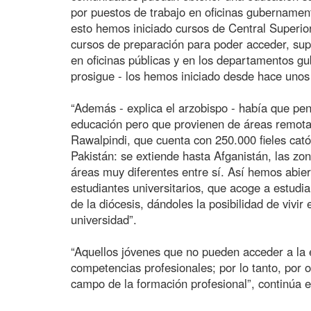
por puestos de trabajo en oficinas gubernament
esto hemos iniciado cursos de Central Superio
cursos de preparación para poder acceder, sup
en oficinas públicas y en los departamentos g
prosigue - los hemos iniciado desde hace unos
“Además - explica el arzobispo - había que pen
educación pero que provienen de áreas remota
Rawalpindi, que cuenta con 250.000 fieles cat
Pakistán: se extiende hasta Afganistán, las zo
áreas muy diferentes entre sí. Así hemos abie
estudiantes universitarios, que acoge a estudi
de la diócesis, dándoles la posibilidad de vivir 
universidad”.
“Aquellos jóvenes que no pueden acceder a la 
competencias profesionales; por lo tanto, por o
campo de la formación profesional”, continúa e