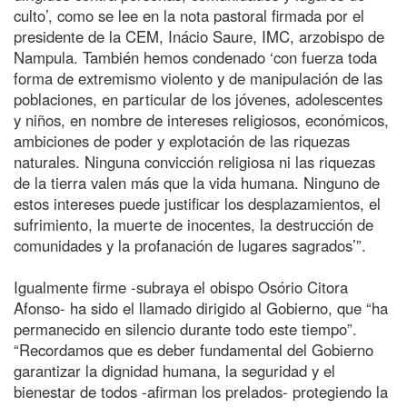
culto’, como se lee en la nota pastoral firmada por el
presidente de la CEM, Inácio Saure, IMC, arzobispo de
Nampula. También hemos condenado ‘con fuerza toda
forma de extremismo violento y de manipulación de las
poblaciones, en particular de los jóvenes, adolescentes
y niños, en nombre de intereses religiosos, económicos,
ambiciones de poder y explotación de las riquezas
naturales. Ninguna convicción religiosa ni las riquezas
de la tierra valen más que la vida humana. Ninguno de
estos intereses puede justificar los desplazamientos, el
sufrimiento, la muerte de inocentes, la destrucción de
comunidades y la profanación de lugares sagrados’”.
Igualmente firme -subraya el obispo Osório Citora
Afonso- ha sido el llamado dirigido al Gobierno, que “ha
permanecido en silencio durante todo este tiempo”.
“Recordamos que es deber fundamental del Gobierno
garantizar la dignidad humana, la seguridad y el
bienestar de todos -afirman los prelados- protegiendo la