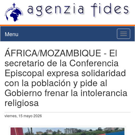
Menu
Toggl
naviga
ÁFRICA/MOZAMBIQUE - El
secretario de la Conferencia
Episcopal expresa solidaridad
con la población y pide al
Gobierno frenar la intolerancia
religiosa
viernes, 15 mayo 2026