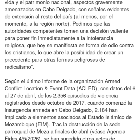
vida y el patrimonio nacional, aspectos gravemente
amenazados en Cabo Delgado, con señales evidentes
de extensión al resto del país (al menos, por el
momento, a la región norte). Pedimos que las
autoridades competentes tomen una decisión valiente
para poner fin inmediatamente a la intolerancia
religiosa, que hoy se manifiesta en forma de odio contra
los cristianos, lo que abre la posibilidad de crear un
precedente para otras formas peligrosas de
radicalismo”.
Según el último informe de la organización Armed
Conflict Location & Event Data (ACLED), con datos del 6
al 27 de abril, de los 2.356 episodios de violencia
registrados desde octubre de 2017, cuando comenzó la
insurgencia armada en Cabo Delgado, 2.184 han
implicado a elementos asociados al Estado Islámico de
Mozambique (EIM). Tras la destrucción de la sede
parroquial de Meza a finales de abril (véase Agencia
Fides 4/5/2026), se han sucedido otros actos de