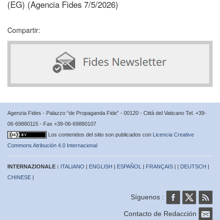
(EG) (Agencia Fides 7/5/2026)
Compartir:
Agenzia Fides - Palazzo “de Propaganda Fide” - 00120 - Città del Vaticano Tel. +39-
06-69880115 - Fax +39-06-69880107
Los contenidos del sitio son publicados con
Licencia Creative
Commons Atribución 4.0 Internacional
INTERNAZIONALE :
ITALIANO
|
ENGLISH
|
ESPAÑOL
|
FRANÇAIS
| |
DEUTSCH
|
CHINESE
|
Síguenos :
Contacto de Redacción