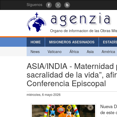
Síguenos
Organo de informacion de las Obras Mis
HOME
MISIONEROS ASESINADOS
ESTADÍ
News
Vaticano
África
Asia
América
ASIA/INDIA - Maternidad pr
sacralidad de la vida”, afi
Conferencia Episcopal
miércoles, 6 mayo 2026
Nueva De
de este 