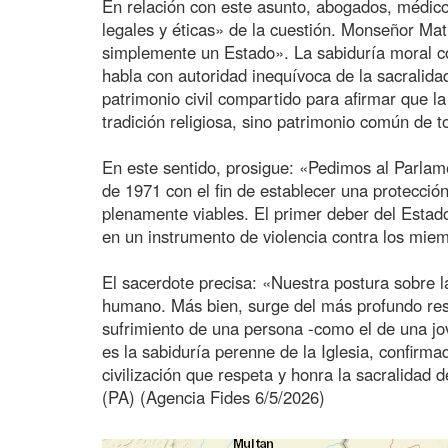
En relación con este asunto, abogados, médico
legales y éticas» de la cuestión. Monseñor Mat
simplemente un Estado». La sabiduría moral cont
habla con autoridad inequívoca de la sacralidad
patrimonio civil compartido para afirmar que l
tradición religiosa, sino patrimonio común de t
En este sentido, prosigue: «Pedimos al Parlame
de 1971 con el fin de establecer una protección
plenamente viables. El primer deber del Estado
en un instrumento de violencia contra los mie
El sacerdote precisa: «Nuestra postura sobre la
humano. Más bien, surge del más profundo res
sufrimiento de una persona -como el de una jov
es la sabiduría perenne de la Iglesia, confirma
civilización que respeta y honra la sacralidad d
(PA) (Agencia Fides 6/5/2026)