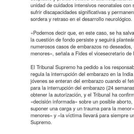
unidad de cuidados intensivos neonatales con so
sufrir discapacidades significativas y permane
sordera y retraso en el desarrollo neurológico.
«Podemos decir que, en este caso, se ha salvad
la cuestión de fondo persiste y seguirá planteá
numerosos casos de embarazos no deseados, en
menores», señala a Fides el vicesecretario de 
El Tribunal Supremo ha pedido a los responsabl
regula la interrupción del embarazo en la India
jóvenes se enteran del embarazo cuando el feto
para la interrupción del embarazo (24 semanas).
obtener la autorización, y el Tribunal ha conf
«decisión informada» sobre un posible aborto
suponer una carga y un trauma para la menor»
menores» y «la víctima llevará para siempre un
Supremo.