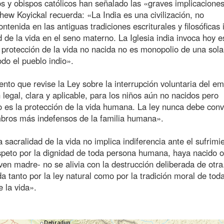
s y obispos católicos han señalado las «graves implicacione
hew Koyickal recuerda: «La India es una civilización, no
enida en las antiguas tradiciones escriturales y filosóficas 
 de la vida en el seno materno. La Iglesia india invoca hoy e
a protección de la vida no nacida no es monopolio de una sola
odo el pueblo indio».
nto que revise la Ley sobre la interrupción voluntaria del e
 legal, clara y aplicable, para los niños aún no nacidos pero
 es la protección de la vida humana. La ley nunca debe conv
mbros más indefensos de la familia humana».
 sacralidad de la vida no implica indiferencia ante el sufrimi
peto por la dignidad de toda persona humana, haya nacido o
en madre- no se alivia con la destrucción deliberada de otra
da tanto por la ley natural como por la tradición moral de tod
e la vida».