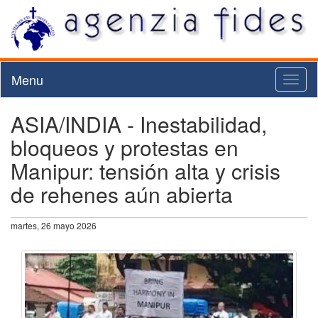
Menu
Toggl
naviga
ASIA/INDIA - Inestabilidad,
bloqueos y protestas en
Manipur: tensión alta y crisis
de rehenes aún abierta
martes, 26 mayo 2026