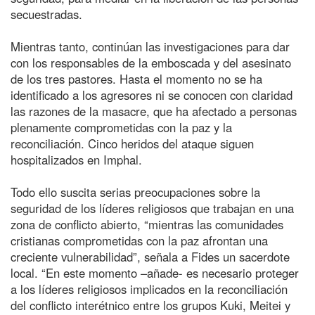
secuestradas.
Mientras tanto, continúan las investigaciones para dar
con los responsables de la emboscada y del asesinato
de los tres pastores. Hasta el momento no se ha
identificado a los agresores ni se conocen con claridad
las razones de la masacre, que ha afectado a personas
plenamente comprometidas con la paz y la
reconciliación. Cinco heridos del ataque siguen
hospitalizados en Imphal.
Todo ello suscita serias preocupaciones sobre la
seguridad de los líderes religiosos que trabajan en una
zona de conflicto abierto, “mientras las comunidades
cristianas comprometidas con la paz afrontan una
creciente vulnerabilidad”, señala a Fides un sacerdote
local. “En este momento –añade- es necesario proteger
a los líderes religiosos implicados en la reconciliación
del conflicto interétnico entre los grupos Kuki, Meitei y