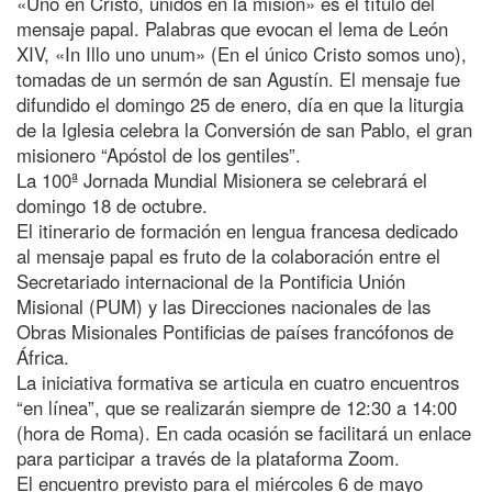
«Uno en Cristo, unidos en la misión» es el título del
mensaje papal. Palabras que evocan el lema de León
XIV, «In Illo uno unum» (En el único Cristo somos uno),
tomadas de un sermón de san Agustín. El mensaje fue
difundido el domingo 25 de enero, día en que la liturgia
de la Iglesia celebra la Conversión de san Pablo, el gran
misionero “Apóstol de los gentiles”.
La 100ª Jornada Mundial Misionera se celebrará el
domingo 18 de octubre.
El itinerario de formación en lengua francesa dedicado
al mensaje papal es fruto de la colaboración entre el
Secretariado internacional de la Pontificia Unión
Misional (PUM) y las Direcciones nacionales de las
Obras Misionales Pontificias de países francófonos de
África.
La iniciativa formativa se articula en cuatro encuentros
“en línea”, que se realizarán siempre de 12:30 a 14:00
(hora de Roma). En cada ocasión se facilitará un enlace
para participar a través de la plataforma Zoom.
El encuentro previsto para el miércoles 6 de mayo