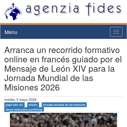
Menu
Toggl
naviga
Arranca un recorrido formativo
online en francés guiado por el
Mensaje de León XIV para la
Jornada Mundial de las
Misiones 2026
martes, 5 mayo 2026
papa león xiv
misión
jornada mundial de las misiones
obras misionales pontificias