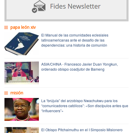
papa león xiv
El Manual de las comunidades eclesiales
latinoamericanas ante el desafío de las
dependencias: una historia de comunión
ASIA/CHINA - Francesco Javier Duan Yongkun,
ordenado obispo coadjutor de Bameng
misión
La “brújula” del arzobispo Nwachukwu para los
“comunicadores católicos”: «Son discípulos antes que
“influencers”»
El Obispo Pitchaimuthu en el I Simposio Misionero