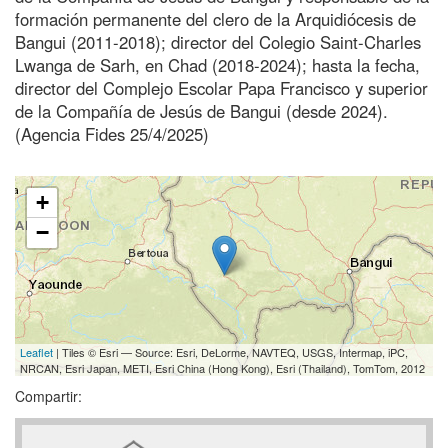
formación permanente del clero de la Arquidiócesis de
Bangui (2011-2018); director del Colegio Saint-Charles
Lwanga de Sarh, en Chad (2018-2024); hasta la fecha,
director del Complejo Escolar Papa Francisco y superior
de la Compañía de Jesús de Bangui (desde 2024).
(Agencia Fides 25/4/2025)
+
−
Leaflet
| Tiles © Esri — Source: Esri, DeLorme, NAVTEQ, USGS, Intermap, iPC,
NRCAN, Esri Japan, METI, Esri China (Hong Kong), Esri (Thailand), TomTom, 2012
Compartir: