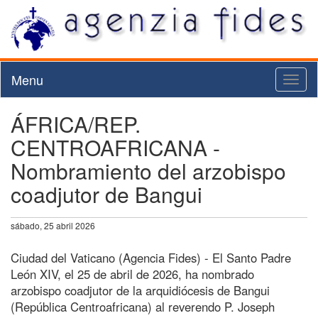
Menu
Toggl
naviga
ÁFRICA/REP.
CENTROAFRICANA -
Nombramiento del arzobispo
coadjutor de Bangui
sábado, 25 abril 2026
Ciudad del Vaticano (Agencia Fides) - El Santo Padre
León XIV, el 25 de abril de 2026, ha nombrado
arzobispo coadjutor de la arquidiócesis de Bangui
(República Centroafricana) al reverendo P. Joseph