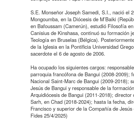
S.E. Monseñor Joseph Samedi, S.I., nació el 
Mongoumba, en la Diócesis de M’Baiki (Repúbli
en Bafoussam (Camerún), estudió Filosofía en l
Canisius de Kinshasa, continuó su formación je
Teología en Bruselas (Bélgica). Posteriormente
de la Iglesia en la Pontificia Universidad Gr
sacerdote el 6 de agosto de 2006.
Ha ocupado los siguientes cargos: responsable d
parroquia francófona de Bangui (2008-2009); 
Nacional Saint-Marc de Bangui (2009-2018); s
Jesús de Bangui y responsable de la formación
Arquidiócesis de Bangui (2011-2018); director
Sarh, en Chad (2018-2024); hasta la fecha, di
Francisco y superior de la Compañía de Jesús
Fides 25/4/2025)