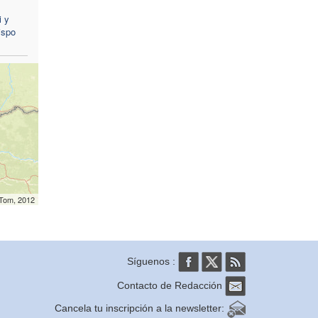
i y
ispo
mTom, 2012
Síguenos :
Contacto de Redacción
Cancela tu inscripción a la newsletter: