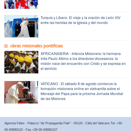
Turquía y Líbano. El viaje y la oración de León XIV
entre las heridas de la Iglesia y del mundo
obras misionales pontificias
ÁFRICA/NIGERIA - Infancia Misionera: la hermana
Inês Paulo Albino a los directores diocesanos: la
misión nace del encuentro con Cristo y se expresa en
el servicio
VATICANO - El sábado 8 de agosto comienza la
formación misionera online en vietnamita sobre el
Mensaje del Papa para la próxima Jornada Mundial
de las Misiones
Agenzia Fides - Palazzo “de Propaganda Fide” - 00120 - Città del Vaticano Tel. +39-
06-69880115 - Fax +39-06-69880107