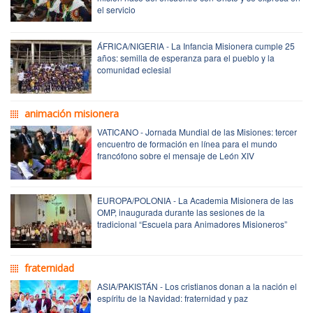
el servicio
ÁFRICA/NIGERIA - La Infancia Misionera cumple 25
años: semilla de esperanza para el pueblo y la
comunidad eclesial
animación misionera
VATICANO - Jornada Mundial de las Misiones: tercer
encuentro de formación en línea para el mundo
francófono sobre el mensaje de León XIV
EUROPA/POLONIA - La Academia Misionera de las
OMP, inaugurada durante las sesiones de la
tradicional “Escuela para Animadores Misioneros”
fraternidad
ASIA/PAKISTÁN - Los cristianos donan a la nación el
espíritu de la Navidad: fraternidad y paz