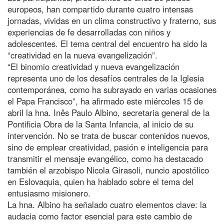
europeos, han compartido durante cuatro intensas
jornadas, vividas en un clima constructivo y fraterno, sus
experiencias de fe desarrolladas con niños y
adolescentes. El tema central del encuentro ha sido la
“creatividad en la nueva evangelización”.
“El binomio creatividad y nueva evangelización
representa uno de los desafíos centrales de la Iglesia
contemporánea, como ha subrayado en varias ocasiones
el Papa Francisco”, ha afirmado este miércoles 15 de
abril la hna. Inês Paulo Albino, secretaria general de la
Pontificia Obra de la Santa Infancia, al inicio de su
intervención. No se trata de buscar contenidos nuevos,
sino de emplear creatividad, pasión e inteligencia para
transmitir el mensaje evangélico, como ha destacado
también el arzobispo Nicola Girasoli, nuncio apostólico
en Eslovaquia, quien ha hablado sobre el tema del
entusiasmo misionero.
La hna. Albino ha señalado cuatro elementos clave: la
audacia como factor esencial para este cambio de