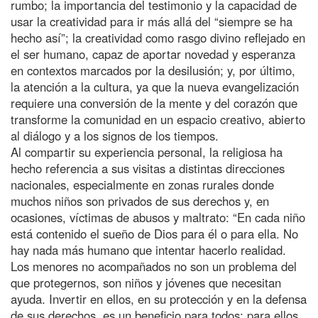
rumbo; la importancia del testimonio y la capacidad de
usar la creatividad para ir más allá del “siempre se ha
hecho así”; la creatividad como rasgo divino reflejado en
el ser humano, capaz de aportar novedad y esperanza
en contextos marcados por la desilusión; y, por último,
la atención a la cultura, ya que la nueva evangelización
requiere una conversión de la mente y del corazón que
transforme la comunidad en un espacio creativo, abierto
al diálogo y a los signos de los tiempos.
Al compartir su experiencia personal, la religiosa ha
hecho referencia a sus visitas a distintas direcciones
nacionales, especialmente en zonas rurales donde
muchos niños son privados de sus derechos y, en
ocasiones, víctimas de abusos y maltrato: “En cada niño
está contenido el sueño de Dios para él o para ella. No
hay nada más humano que intentar hacerlo realidad.
Los menores no acompañados no son un problema del
que protegernos, son niños y jóvenes que necesitan
ayuda. Invertir en ellos, en su protección y en la defensa
de sus derechos, es un beneficio para todos: para ellos,