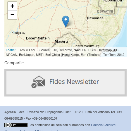
+
−
Leaflet
| Tiles © Esri — Source: Esri, DeLorme, NAVTEQ, USGS, Intermap, iPC,
NRCAN, Esri Japan, METI, Esri China (Hong Kong), Esri (Thailand), TomTom, 2012
Compartir:
Agenzia Fides - Palazzo “de Propaganda Fide” - 00120 - Città del Vaticano Tel. +39-
06-69880115 - Fax +39-06-69880107
Los contenidos del sitio son publicados con
Licencia Creative