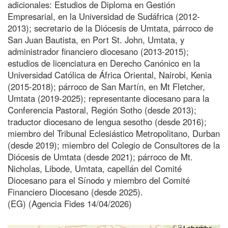
adicionales: Estudios de Diploma en Gestión
Empresarial, en la Universidad de Sudáfrica (2012-
2013); secretario de la Diócesis de Umtata, párroco de
San Juan Bautista, en Port St. John, Umtata, y
administrador financiero diocesano (2013-2015);
estudios de licenciatura en Derecho Canónico en la
Universidad Católica de África Oriental, Nairobi, Kenia
(2015-2018); párroco de San Martín, en Mt Fletcher,
Umtata (2019-2025); representante diocesano para la
Conferencia Pastoral, Región Sotho (desde 2013);
traductor diocesano de lengua sesotho (desde 2016);
miembro del Tribunal Eclesiástico Metropolitano, Durban
(desde 2019); miembro del Colegio de Consultores de la
Diócesis de Umtata (desde 2021); párroco de Mt.
Nicholas, Libode, Umtata, capellán del Comité
Diocesano para el Sínodo y miembro del Comité
Financiero Diocesano (desde 2025).
(EG) (Agencia Fides 14/04/2026)