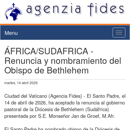
Menu
Toggl
naviga
ÁFRICA/SUDAFRICA -
Renuncia y nombramiento del
Obispo de Bethlehem
martes, 14 abril 2026
Ciudad del Vaticano (Agencia Fides) - El Santo Padre, el
14 de abril de 2026, ha aceptado la renuncia al gobierno
pastoral de la Diócesis de Bethlehem (Sudáfrica)
presentada por S.E. Monseñor Jan de Groef, M.Afr.
El Santo Padre ha nombrado obispo de la Diócesis de