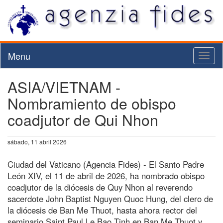
Menu
Toggl
naviga
ASIA/VIETNAM -
Nombramiento de obispo
coadjutor de Qui Nhon
sábado, 11 abril 2026
Ciudad del Vaticano (Agencia Fides) - El Santo Padre
León XIV, el 11 de abril de 2026, ha nombrado obispo
coadjutor de la diócesis de Quy Nhon al reverendo
sacerdote John Baptist Nguyen Quoc Hung, del clero de
la diócesis de Ban Me Thuot, hasta ahora rector del
seminario Saint Paul Le Bao Tinh en Ban Me Thuot y