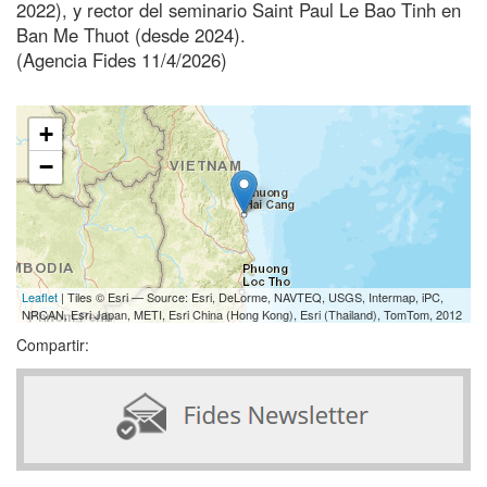
2022), y rector del seminario Saint Paul Le Bao Tinh en
Ban Me Thuot (desde 2024).
(Agencia Fides 11/4/2026)
+
−
Leaflet
| Tiles © Esri — Source: Esri, DeLorme, NAVTEQ, USGS, Intermap, iPC,
NRCAN, Esri Japan, METI, Esri China (Hong Kong), Esri (Thailand), TomTom, 2012
Compartir: