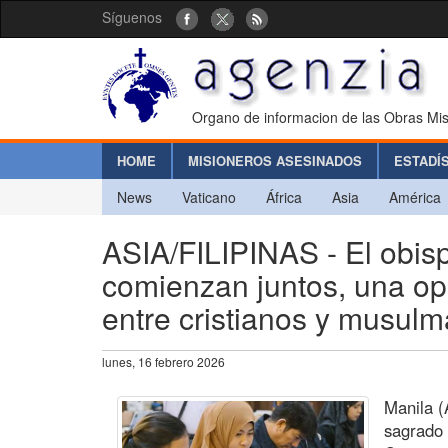
Síguenos
Organo de informacion de las Obras Mis
HOME
MISIONEROS ASESINADOS
ESTADÍ
News
Vaticano
África
Asia
América
ASIA/FILIPINAS - El obi
comienzan juntos, una op
entre cristianos y musul
lunes, 16 febrero 2026
Manila (
sagrado 