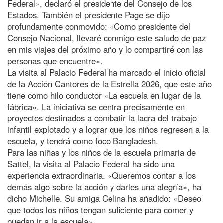
Federal», declaró el presidente del Consejo de los
Estados. También el presidente Page se dijo
profundamente conmovido: «Como presidente del
Consejo Nacional, llevaré conmigo este saludo de paz
en mis viajes del próximo año y lo compartiré con las
personas que encuentre».
La visita al Palacio Federal ha marcado el inicio oficial
de la Acción Cantores de la Estrella 2026, que este año
tiene como hilo conductor «La escuela en lugar de la
fábrica». La iniciativa se centra precisamente en
proyectos destinados a combatir la lacra del trabajo
infantil explotado y a lograr que los niños regresen a la
escuela, y tendrá como foco Bangladesh.
Para las niñas y los niños de la escuela primaria de
Sattel, la visita al Palacio Federal ha sido una
experiencia extraordinaria. «Queremos contar a los
demás algo sobre la acción y darles una alegría», ha
dicho Michelle. Su amiga Celina ha añadido: «Deseo
que todos los niños tengan suficiente para comer y
puedan ir a la escuela».