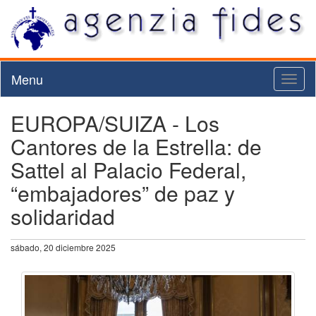
Menu
Toggl
naviga
EUROPA/SUIZA - Los
Cantores de la Estrella: de
Sattel al Palacio Federal,
“embajadores” de paz y
solidaridad
sábado, 20 diciembre 2025