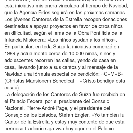
esta iniciativa misionera vinculada al tiempo de Navidad,
que la Agencia Fides seguirá en las próximas semanas.
Los jóvenes Cantores de la Estrella recogen donaciones
destinadas a apoyar proyectos en favor de otros niños
en dificultad, según el lema de la Obra Pontificia de la
Infancia Misionera: «Los niños ayudan a los niños».
En particular, en toda Suiza la iniciativa comenzó en
1989 y actualmente cerca de 10.000 niñas, niños y
adolescentes recorren las calles, yendo de casa en
casa, llevando junto a sus cantos y al mensaje de la
Navidad una fórmula especial de bendición: «C+M+B»
(Christus Mansionem Benedicat – «Cristo bendiga esta
casa»).
La delegación de los Cantores de Suiza fue recibida en
el Palacio Federal por el presidente del Consejo
Nacional, Pierre-André Page, y el presidente del
Consejo de los Estados, Stefan Engler. «Yo también fui
Cantor de la Estrella y estoy muy contento de que esta
hermosa tradición siga viva hoy aquí en el Palacio