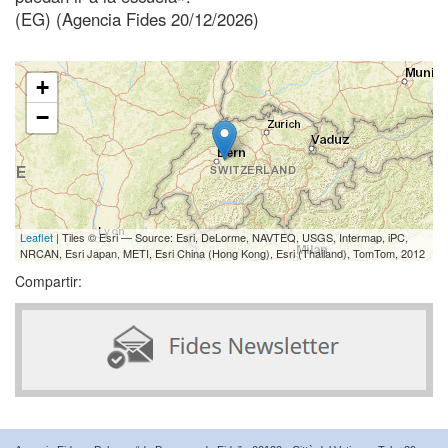
(EG) (Agencia Fides 20/12/2026)
+
−
Leaflet
| Tiles © Esri — Source: Esri, DeLorme, NAVTEQ, USGS, Intermap, iPC,
NRCAN, Esri Japan, METI, Esri China (Hong Kong), Esri (Thailand), TomTom, 2012
Compartir: