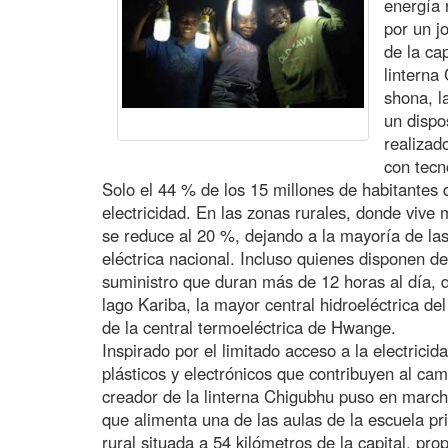
energía 
por un j
de la ca
linterna
shona, l
un dispos
realizad
con tecn
Solo el 44 % de los 15 millones de habitantes
electricidad. En las zonas rurales, donde vive
se reduce al 20 %, dejando a la mayoría de l
eléctrica nacional. Incluso quienes disponen de
suministro que duran más de 12 horas al día, d
lago Kariba, la mayor central hidroeléctrica de
de la central termoeléctrica de Hwange.
Inspirado por el limitado acceso a la electrici
plásticos y electrónicos que contribuyen al cam
creador de la linterna Chigubhu puso en marcha
que alimenta una de las aulas de la escuela 
rural situada a 54 kilómetros de la capital, pr