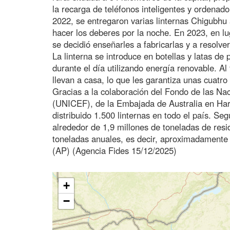
la recarga de teléfonos inteligentes y ordenad
2022, se entregaron varias linternas Chigubhu
hacer los deberes por la noche. En 2023, en lu
se decidió enseñarles a fabricarlas y a resolve
La linterna se introduce en botellas y latas de 
durante el día utilizando energía renovable. Al f
llevan a casa, lo que les garantiza unas cuatro 
Gracias a la colaboración del Fondo de las Nac
(UNICEF), de la Embajada de Australia en Har
distribuido 1.500 linternas en todo el país. S
alrededor de 1,9 millones de toneladas de resi
toneladas anuales, es decir, aproximadamente e
(AP) (Agencia Fides 15/12/2025)
+
−