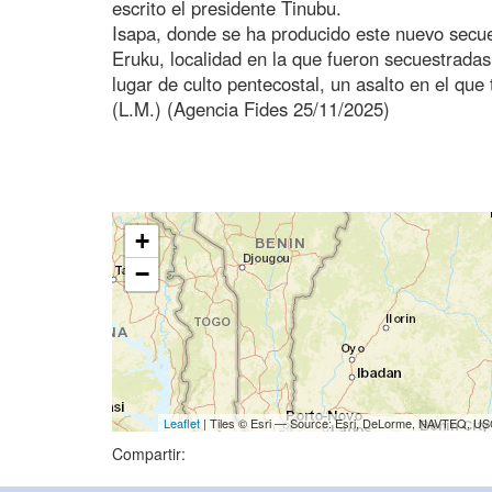
escrito el presidente Tinubu.
Isapa, donde se ha producido este nuevo secu
Eruku, localidad en la que fueron secuestradas
lugar de culto pentecostal, un asalto en el qu
(L.M.) (Agencia Fides 25/11/2025)
+
−
Leaflet
| Tiles © Esri — Source: Esri, DeLorme, NAVTEQ, USG
Compartir: