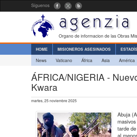
Síguenos
Organo de informacion de las Obras Mis
HOME
MISIONEROS ASESINADOS
ESTADÍ
News
Vaticano
África
Asia
América
ÁFRICA/NIGERIA - Nuevo 
Kwara
martes, 25 noviembre 2025
Abuja (A
masivos 
tarde de
al menos