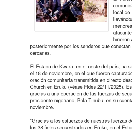
comunida
local de
llevándo
menores 
atacante
hirieron
posteriormente por los senderos que conectan
cercanas.
El Estado de Kwara, en el oeste del país, ha s
el 18 de noviembre, en el que fueron capturado
oración comunitaria transmitida en directo desd
Church en Eruku (véase Fides 22/11/2025). Es
gracias a una operación de las fuerzas de seg
presidente nigeriano, Bola Tinubu, en su cuent
noviembre.
“Gracias a los esfuerzos de nuestras fuerzas d
los 38 fieles secuestrados en Eruku, en el Est