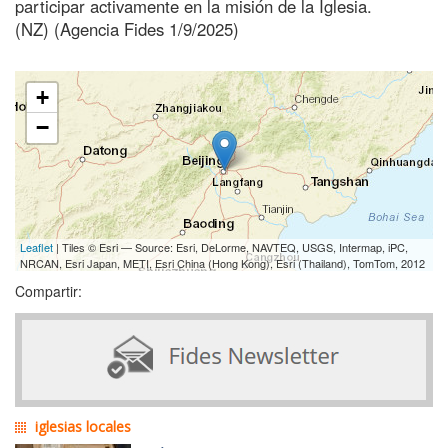
participar activamente en la misión de la Iglesia.
(NZ) (Agencia Fides 1/9/2025)
+
−
Leaflet
| Tiles © Esri — Source: Esri, DeLorme, NAVTEQ, USGS, Intermap, iPC,
NRCAN, Esri Japan, METI, Esri China (Hong Kong), Esri (Thailand), TomTom, 2012
Compartir:
iglesias locales