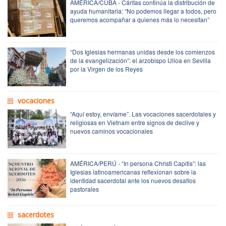
AMÉRICA/CUBA - Cáritas continúa la distribución de
ayuda humanitaria: “No podemos llegar a todos, pero
queremos acompañar a quienes más lo necesitan”
“Dos Iglesias hermanas unidas desde los comienzos
de la evangelización”: el arzobispo Ulloa en Sevilla
por la Virgen de los Reyes
vocaciones
“Aquí estoy, envíame”. Las vocaciones sacerdotales y
religiosas en Vietnam entre signos de declive y
nuevos caminos vocacionales
AMÉRICA/PERÚ - “In persona Christi Capitis”: las
Iglesias latinoamericanas reflexionan sobre la
identidad sacerdotal ante los nuevos desafíos
pastorales
sacerdotes