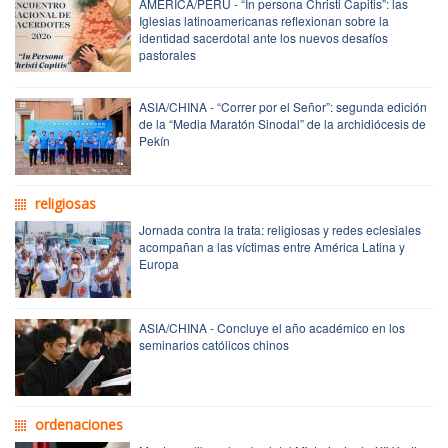
AMÉRICA/PERÚ - “In persona Christi Capitis”: las
Iglesias latinoamericanas reflexionan sobre la
identidad sacerdotal ante los nuevos desafíos
pastorales
ASIA/CHINA - “Correr por el Señor”: segunda edición
de la “Media Maratón Sinodal” de la archidiócesis de
Pekín
religiosas
Jornada contra la trata: religiosas y redes eclesiales
acompañan a las víctimas entre América Latina y
Europa
ASIA/CHINA - Concluye el año académico en los
seminarios católicos chinos
ordenaciones