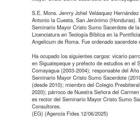
S.E. Mons. Jenrry Johel Velásquez Hernández n
Antonio la Cuesta, San Jerónimo (Honduras). Es
Seminario Mayor Cristo Sumo Sacerdote de la
Licenciatura en Teología Bíblica en la Pontifi
Angelicum de Roma. Fue ordenado sacerdote e
Ha ocupado los siguientes cargos: vicario par
en Siguatepeque y prefecto de estudios en el 
Comayagua (2003-2004); responsable del Año P
Seminario Mayor Cristo Sumo Sacerdote (2010
(desde 2010); miembro del Colegio Presbitera
2020); párroco de Nuestra Señora del Carmen
es rector del Seminario Mayor Cristo Sumo Sa
Consultores.
(EG) (Agencia Fides 12/06/2025)