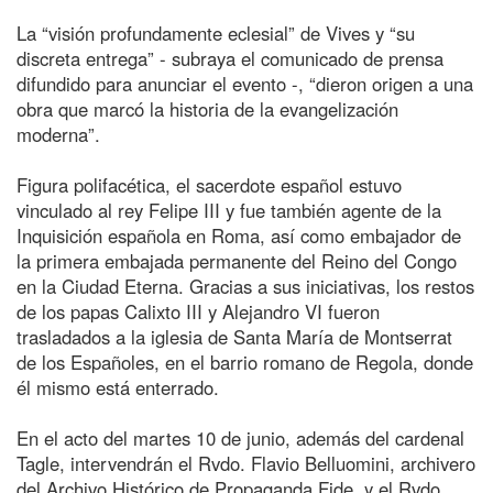
La “visión profundamente eclesial” de Vives y “su
discreta entrega” - subraya el comunicado de prensa
difundido para anunciar el evento -, “dieron origen a una
obra que marcó la historia de la evangelización
moderna”.
Figura polifacética, el sacerdote español estuvo
vinculado al rey Felipe III y fue también agente de la
Inquisición española en Roma, así como embajador de
la primera embajada permanente del Reino del Congo
en la Ciudad Eterna. Gracias a sus iniciativas, los restos
de los papas Calixto III y Alejandro VI fueron
trasladados a la iglesia de Santa María de Montserrat
de los Españoles, en el barrio romano de Regola, donde
él mismo está enterrado.
En el acto del martes 10 de junio, además del cardenal
Tagle, intervendrán el Rvdo. Flavio Belluomini, archivero
del Archivo Histórico de Propaganda Fide, y el Rvdo.