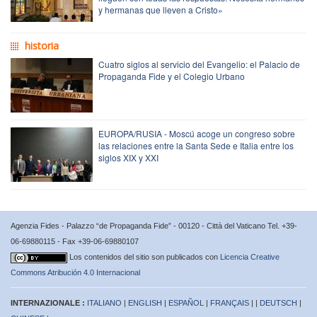
y hermanas que lleven a Cristo»
historia
Cuatro siglos al servicio del Evangelio: el Palacio de
Propaganda Fide y el Colegio Urbano
EUROPA/RUSIA - Moscú acoge un congreso sobre
las relaciones entre la Santa Sede e Italia entre los
siglos XIX y XXI
Agenzia Fides - Palazzo “de Propaganda Fide” - 00120 - Città del Vaticano Tel. +39-
06-69880115 - Fax +39-06-69880107
Los contenidos del sitio son publicados con
Licencia Creative
Commons Atribución 4.0 Internacional
INTERNAZIONALE :
ITALIANO
|
ENGLISH
|
ESPAÑOL
|
FRANÇAIS
| |
DEUTSCH
|