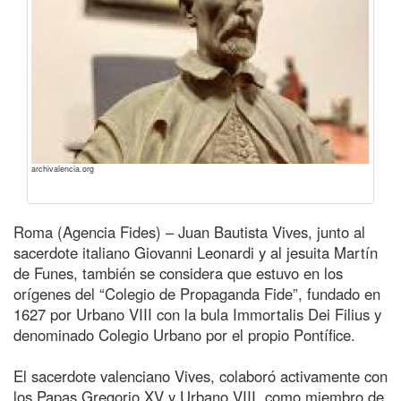
archivalencia.org
Roma (Agencia Fides) – Juan Bautista Vives, junto al
sacerdote italiano Giovanni Leonardi y al jesuita Martín
de Funes, también se considera que estuvo en los
orígenes del “Colegio de Propaganda Fide”, fundado en
1627 por Urbano VIII con la bula Immortalis Dei Filius y
denominado Colegio Urbano por el propio Pontífice.
El sacerdote valenciano Vives, colaboró activamente con
los Papas Gregorio XV y Urbano VIII, como miembro de