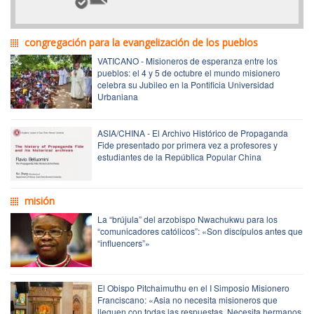
congregación para la evangelización de los pueblos
VATICANO - Misioneros de esperanza entre los
pueblos: el 4 y 5 de octubre el mundo misionero
celebra su Jubileo en la Pontificia Universidad
Urbaniana
ASIA/CHINA - El Archivo Histórico de Propaganda
Fide presentado por primera vez a profesores y
estudiantes de la República Popular China
misión
La “brújula” del arzobispo Nwachukwu para los
“comunicadores católicos”: «Son discípulos antes que
“influencers”»
El Obispo Pitchaimuthu en el I Simposio Misionero
Franciscano: «Asia no necesita misioneros que
lleguen con todas las respuestas. Necesita hermanos