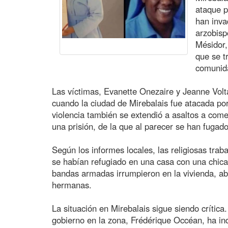
ataque 
han inva
arzobisp
Mésidor,
que se t
comunid
Las víctimas, Evanette Onezaire y Jeanne Volta
cuando la ciudad de Mirebalais fue atacada por
violencia también se extendió a asaltos a comer
una prisión, de la que al parecer se han fugad
Según los informes locales, las religiosas tra
se habían refugiado en una casa con una chica
bandas armadas irrumpieron en la vivienda, ab
hermanas.
La situación en Mirebalais sigue siendo crític
gobierno en la zona, Frédérique Occéan, ha in