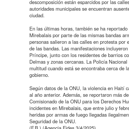
descomposición están esparcidos por las call
autoridades municipales se encuentran ausent
ciudad.
En las últimas horas, también se ha reportado 
Mirebalais por parte de las mismas bandas arma
personas salieron a las calles en protesta por 
de las bandas. Las manifestaciones incluyero
Príncipe, junto con los residentes de barrios 
Delmas y zonas cercanas. La Policía Nacional h
multitud cuando está se encontraba cerca de la 
gobierno.
Según datos de la ONU, la violencia en Haití
al año anterior. Además, se reportaron más de 
Comisionado de la ONU para los Derechos Hum
incidentes en Mirebalais, que entre julio y fe
heridas por armas de fuego llegadas ilegalmen
Seguridad de la ONU.
(F.B.) (Agencia Fides 3/4/2025)