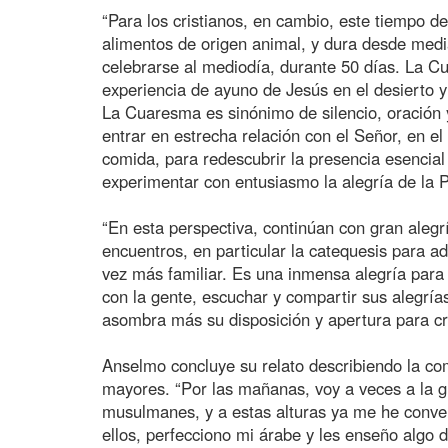
“Para los cristianos, en cambio, este tiempo de
alimentos de origen animal, y dura desde medi
celebrarse al mediodía, durante 50 días. La Cu
experiencia de ayuno de Jesús en el desierto y 
La Cuaresma es sinónimo de silencio, oración 
entrar en estrecha relación con el Señor, en e
comida, para redescubrir la presencia esencial
experimentar con entusiasmo la alegría de la P
“En esta perspectiva, continúan con gran alegrí
encuentros, en particular la catequesis para ad
vez más familiar. Es una inmensa alegría para
con la gente, escuchar y compartir sus alegría
asombra más su disposición y apertura para cr
Anselmo concluye su relato describiendo la co
mayores. “Por las mañanas, voy a veces a la gu
musulmanes, y a estas alturas ya me he conve
ellos, perfecciono mi árabe y les enseño algo d