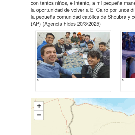
con tantos niños, e intento, a mi pequeña mane
la oportunidad de volver a El Cairo por unos d
la pequeña comunidad católica de Shoubra y com
(AP) (Agencia Fides 20/3/2025)
AF
AF
+
−