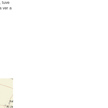
, tuve
a ver a