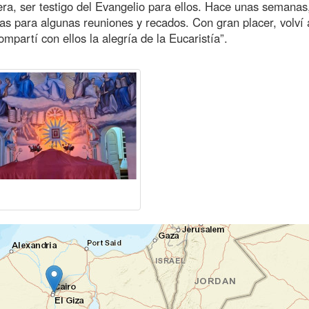
ra, ser testigo del Evangelio para ellos. Hace unas semanas
ías para algunas reuniones y recados. Con gran placer, volví 
partí con ellos la alegría de la Eucaristía”.